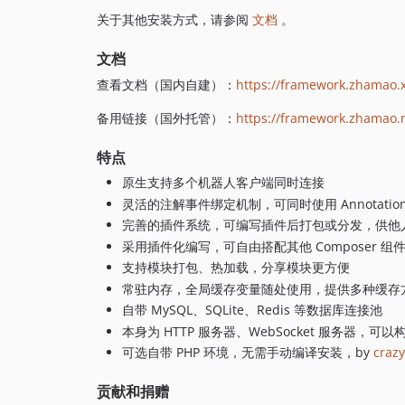
关于其他安装方式，请参阅
文档
。
文档
查看文档（国内自建）：
https://framework.zhamao.x
备用链接（国外托管）：
https://framework.zhamao.
特点
原生支持多个机器人客户端同时连接
灵活的注解事件绑定机制，可同时使用 Annotation 和
完善的插件系统，可编写插件后打包或分发，供他
采用插件化编写，可自由搭配其他 Composer 
支持模块打包、热加载，分享模块更方便
常驻内存，全局缓存变量随处使用，提供多种缓存
自带 MySQL、SQLite、Redis 等数据库连接池
本身为 HTTP 服务器、WebSocket 服务器，可以构
可选自带 PHP 环境，无需手动编译安装，by
crazy
贡献和捐赠