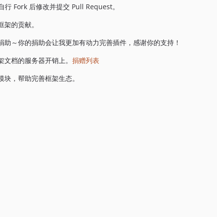
ork 后修改并提交 Pull Request。
框架的贡献。
捐助～你的捐助会让我更加有动力完善插件，感谢你的支持！
架文档的服务器开销上。
捐赠列表
模块，帮助完善框架生态。