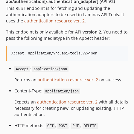
api/authentication[/:authentication_adapter] (API V2)
This REST endpoint is for fetching and updating the
authentication adapters to be used in Laminas API Tools. It
uses the
authentication resource ver. 2
.
This endpoint is only available for API
version 2
. You need to
pass the following mediatype in the Appect header:
:
Accept
application/json
Returns an
authentication resource ver. 2
on success.
Content-Type:
application/json
Expects an
authentication resource ver. 2
with all details
necessary for creating new, or updating existing, HTTP
authentication.
HTTP methods:
,
,
,
GET
POST
PUT
DELETE