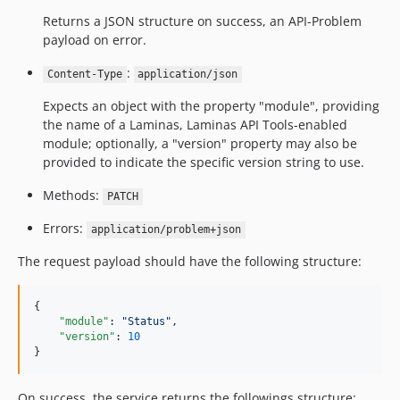
Returns a JSON structure on success, an API-Problem
payload on error.
:
Content-Type
application/json
Expects an object with the property "module", providing
the name of a Laminas, Laminas API Tools-enabled
module; optionally, a "version" property may also be
provided to indicate the specific version string to use.
Methods:
PATCH
Errors:
application/problem+json
The request payload should have the following structure:
{

"module"
: 
"
Status
"
,

"version"
: 
10
}
On success, the service returns the followings structure: