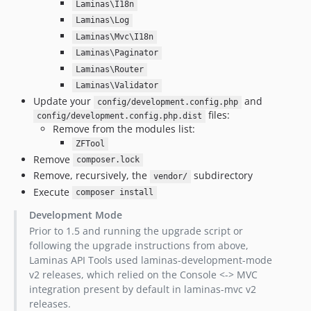
Laminas\I18n
Laminas\Log
Laminas\Mvc\I18n
Laminas\Paginator
Laminas\Router
Laminas\Validator
Update your
and
config/development.config.php
files:
config/development.config.php.dist
Remove from the modules list:
ZFTool
Remove
composer.lock
Remove, recursively, the
subdirectory
vendor/
Execute
composer install
Development Mode
Prior to 1.5 and running the upgrade script or
following the upgrade instructions from above,
Laminas API Tools used laminas-development-mode
v2 releases, which relied on the Console <-> MVC
integration present by default in laminas-mvc v2
releases.