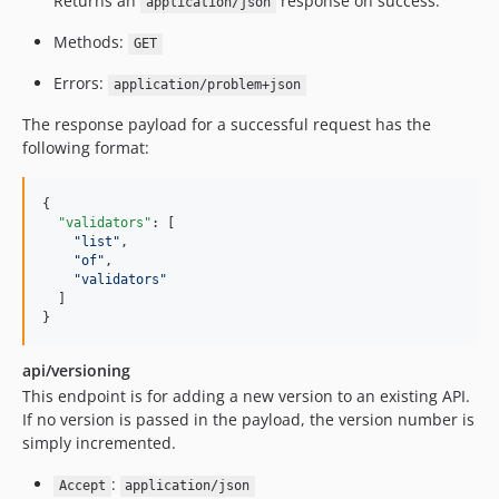
Returns an
response on success.
application/json
Methods:
GET
Errors:
application/problem+json
The response payload for a successful request has the
following format:
{

"validators"
: [

"
list
"
,

"
of
"
,

"
validators
"
  ]

}
api/versioning
This endpoint is for adding a new version to an existing API.
If no version is passed in the payload, the version number is
simply incremented.
:
Accept
application/json