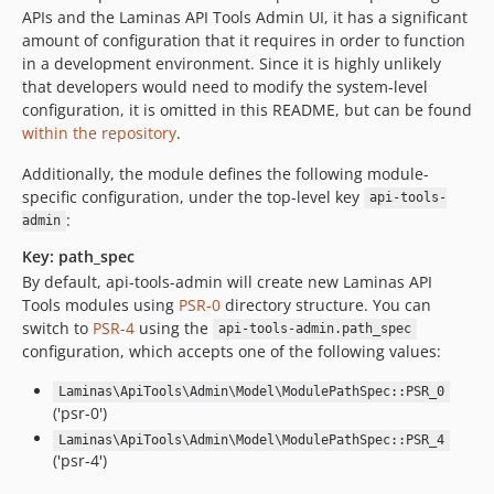
APIs and the Laminas API Tools Admin UI, it has a significant
amount of configuration that it requires in order to function
in a development environment. Since it is highly unlikely
that developers would need to modify the system-level
configuration, it is omitted in this README, but can be found
within the repository
.
Additionally, the module defines the following module-
specific configuration, under the top-level key
api-tools-
:
admin
Key: path_spec
By default, api-tools-admin will create new Laminas API
Tools modules using
PSR-0
directory structure. You can
switch to
PSR-4
using the
api-tools-admin.path_spec
configuration, which accepts one of the following values:
Laminas\ApiTools\Admin\Model\ModulePathSpec::PSR_0
('psr-0')
Laminas\ApiTools\Admin\Model\ModulePathSpec::PSR_4
('psr-4')