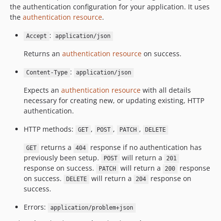
the authentication configuration for your application. It uses
the
authentication resource
.
:
Accept
application/json
Returns an
authentication resource
on success.
:
Content-Type
application/json
Expects an
authentication resource
with all details
necessary for creating new, or updating existing, HTTP
authentication.
HTTP methods:
,
,
,
GET
POST
PATCH
DELETE
returns a
response if no authentication has
GET
404
previously been setup.
will return a
POST
201
response on success.
will return a
response
PATCH
200
on success.
will return a
response on
DELETE
204
success.
Errors:
application/problem+json