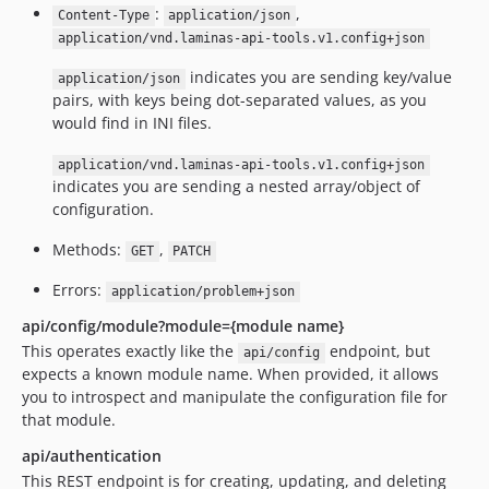
:
,
Content-Type
application/json
application/vnd.laminas-api-tools.v1.config+json
indicates you are sending key/value
application/json
pairs, with keys being dot-separated values, as you
would find in INI files.
application/vnd.laminas-api-tools.v1.config+json
indicates you are sending a nested array/object of
configuration.
Methods:
,
GET
PATCH
Errors:
application/problem+json
api/config/module?module={module name}
This operates exactly like the
endpoint, but
api/config
expects a known module name. When provided, it allows
you to introspect and manipulate the configuration file for
that module.
api/authentication
This REST endpoint is for creating, updating, and deleting