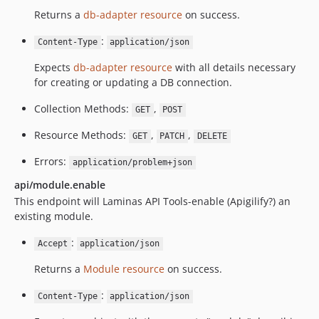
Returns a
db-adapter resource
on success.
:
Content-Type
application/json
Expects
db-adapter resource
with all details necessary
for creating or updating a DB connection.
Collection Methods:
,
GET
POST
Resource Methods:
,
,
GET
PATCH
DELETE
Errors:
application/problem+json
api/module.enable
This endpoint will Laminas API Tools-enable (Apigilify?) an
existing module.
:
Accept
application/json
Returns a
Module resource
on success.
:
Content-Type
application/json