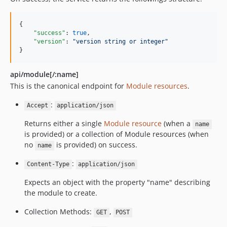
{

"success"
: 
true
,

"version"
: 
"
version string or integer
"
}
api/module[/:name]
This is the canonical endpoint for
Module resources
.
:
Accept
application/json
Returns either a single
Module resource
(when a
name
is provided) or a collection of Module resources (when
no
is provided) on success.
name
:
Content-Type
application/json
Expects an object with the property "name" describing
the module to create.
Collection Methods:
,
GET
POST