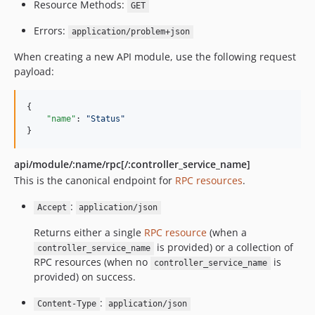
Resource Methods:
GET
Errors:
application/problem+json
When creating a new API module, use the following request
payload:
{

"name"
: 
"
Status
"
}
api/module/:name/rpc[/:controller_service_name]
This is the canonical endpoint for
RPC resources
.
:
Accept
application/json
Returns either a single
RPC resource
(when a
is provided) or a collection of
controller_service_name
RPC resources (when no
is
controller_service_name
provided) on success.
:
Content-Type
application/json