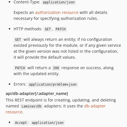
Content-Type:
application/json
Expects an
authorization resource
with all details
necessary for specifying authorization rules.
HTTP methods:
,
GET
PATCH
will always return an entity; if no configuration
GET
existed previously for the module, or if any given service
at the given version was not listed in the configuration,
it will provide the default values.
will return a
response on success, along
PATCH
200
with the updated entity.
Errors:
application/problem+json
api/db-adapter[/:adapter_name]
This REST endpoint is for creating, updating, and deleting
named
adapters; it uses the
db-adapter
Laminas\Db
resource
.
:
Accept
application/json