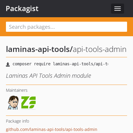
Packagist
Toggle
navigat
laminas-api-tools
/
api-tools-admin
Laminas API Tools Admin module
Maintainers
Package info
github.com/laminas-api-tools/api-tools-admin