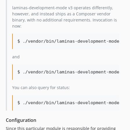
laminas-development-mode v3 operates differently,
however, and instead ships as a Composer vendor
binary, with no additional requirements. Invocation is
now:
$ ./vendor/bin/laminas-development-mode 
ena
and
$ ./vendor/bin/laminas-development-mode dis
You can also query for status:
$ ./vendor/bin/laminas-development-mode sta
Configuration
Since this particular module is responsible for providing