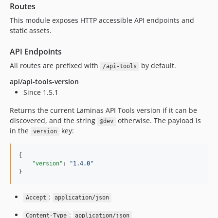
Routes
This module exposes HTTP accessible API endpoints and
static assets.
API Endpoints
All routes are prefixed with
by default.
/api-tools
api/api-tools-version
Since 1.5.1
Returns the current Laminas API Tools version if it can be
discovered, and the string
otherwise. The payload is
@dev
in the
key:
version
{

"version"
: 
"
1.4.0
"
}
:
Accept
application/json
:
Content-Type
application/json