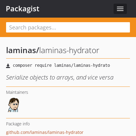
Packagist
Toggle
navigat
laminas
/
laminas-hydrator
Serialize objects to arrays, and vice versa
Maintainers
Package info
github.com/laminas/laminas-hydrator