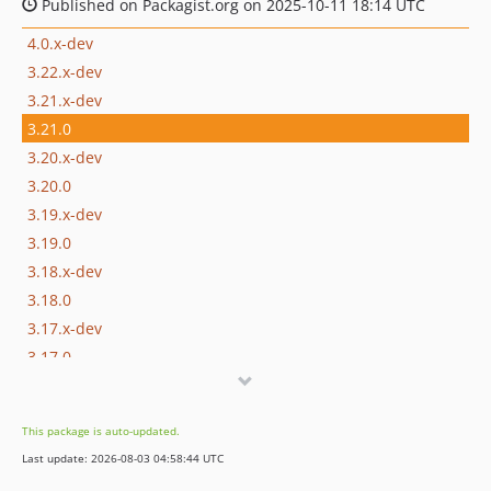
Published on Packagist.org on 2025-10-11 18:14 UTC
4.0.x-dev
3.22.x-dev
3.21.x-dev
3.21.0
3.20.x-dev
3.20.0
3.19.x-dev
3.19.0
3.18.x-dev
3.18.0
3.17.x-dev
3.17.0
3.16.x-dev
3.16.1
This package is auto-updated.
3.16.0
Last update: 2026-08-03 04:58:44 UTC
3.15.x-dev