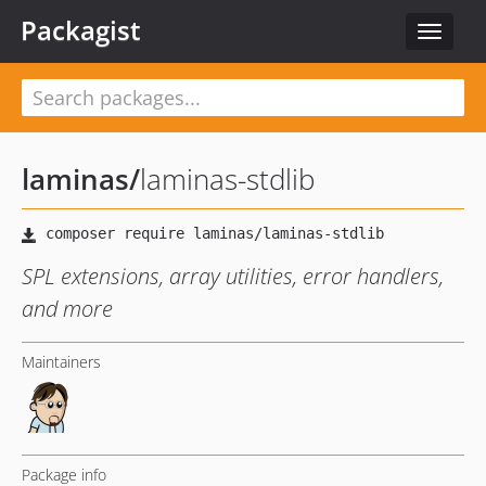
Packagist
Toggle
navigat
laminas
/
laminas-stdlib
SPL extensions, array utilities, error handlers,
and more
Maintainers
Package info