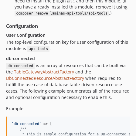
need to install the plugin
first
, and then this module. (If
you have already installed this module, remove it using
.)
composer remove laminas-api-tools/api-tools
Configuration
User Configuration
The top-level configuration key for user configuration of this
module is
.
api-tools
db-connected
is an array of resources that can be built via
db-connected
the
TableGatewayAbstractFactory
and the
DbConnectedResourceAbstractFactory
when required to
fulfill the use case of database table-driven resource use
cases. The following example enumerates all of the required
and optional configuration necessary to enable this.
Example:
'
db-connected
'
 => [

/**
     * This is sample configuration for a DB-connected ser