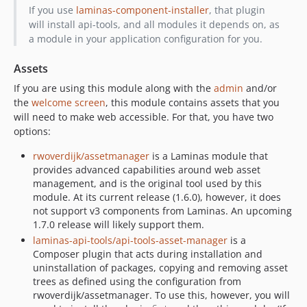
If you use
laminas-component-installer
, that plugin
will install api-tools, and all modules it depends on, as
a module in your application configuration for you.
Assets
If you are using this module along with the
admin
and/or
the
welcome screen
, this module contains assets that you
will need to make web accessible. For that, you have two
options:
rwoverdijk/assetmanager
is a Laminas module that
provides advanced capabilities around web asset
management, and is the original tool used by this
module. At its current release (1.6.0), however, it does
not support v3 components from Laminas. An upcoming
1.7.0 release will likely support them.
laminas-api-tools/api-tools-asset-manager
is a
Composer plugin that acts during installation and
uninstallation of packages, copying and removing asset
trees as defined using the configuration from
rwoverdijk/assetmanager. To use this, however, you will