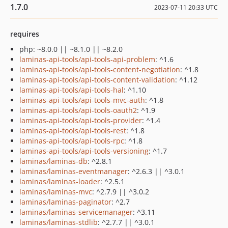
1.7.0
2023-07-11 20:33 UTC
requires
php: ~8.0.0 || ~8.1.0 || ~8.2.0
laminas-api-tools/api-tools-api-problem
: ^1.6
laminas-api-tools/api-tools-content-negotiation
: ^1.8
laminas-api-tools/api-tools-content-validation
: ^1.12
laminas-api-tools/api-tools-hal
: ^1.10
laminas-api-tools/api-tools-mvc-auth
: ^1.8
laminas-api-tools/api-tools-oauth2
: ^1.9
laminas-api-tools/api-tools-provider
: ^1.4
laminas-api-tools/api-tools-rest
: ^1.8
laminas-api-tools/api-tools-rpc
: ^1.8
laminas-api-tools/api-tools-versioning
: ^1.7
laminas/laminas-db
: ^2.8.1
laminas/laminas-eventmanager
: ^2.6.3 || ^3.0.1
laminas/laminas-loader
: ^2.5.1
laminas/laminas-mvc
: ^2.7.9 || ^3.0.2
laminas/laminas-paginator
: ^2.7
laminas/laminas-servicemanager
: ^3.11
laminas/laminas-stdlib
: ^2.7.7 || ^3.0.1