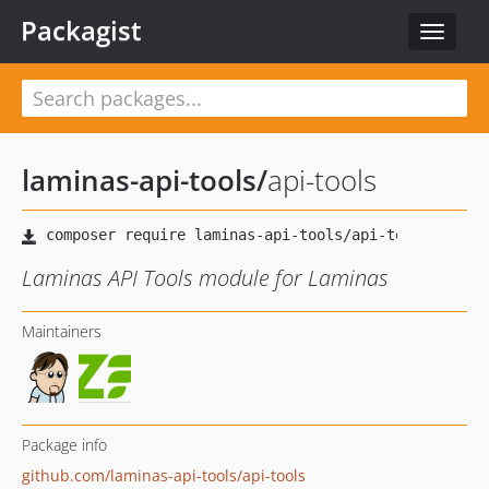
Packagist
Toggle
navigat
laminas-api-tools
/
api-tools
Laminas API Tools module for Laminas
Maintainers
Package info
github.com/laminas-api-tools/api-tools