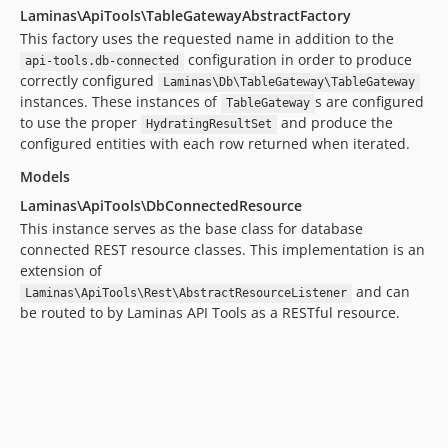
Laminas\ApiTools\TableGatewayAbstractFactory
This factory uses the requested name in addition to the
configuration in order to produce
api-tools.db-connected
correctly configured
Laminas\Db\TableGateway\TableGateway
instances. These instances of
s are configured
TableGateway
to use the proper
and produce the
HydratingResultSet
configured entities with each row returned when iterated.
Models
Laminas\ApiTools\DbConnectedResource
This instance serves as the base class for database
connected REST resource classes. This implementation is an
extension of
and can
Laminas\ApiTools\Rest\AbstractResourceListener
be routed to by Laminas API Tools as a RESTful resource.