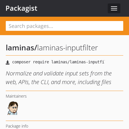
Packagist
Toggle
navigat
laminas
/
laminas-inputfilter
Normalize and validate input sets from the
web, APIs, the CLI, and more, including files
Maintainers
Package info