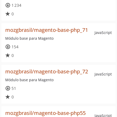
1 234
0
mozgbrasil/magento-base-php_71
JavaScript
Módulo base para Magento
154
0
mozgbrasil/magento-base-php_72
JavaScript
Módulo base para Magento
51
0
mozgbrasil/magento-base-php55
JavaScript