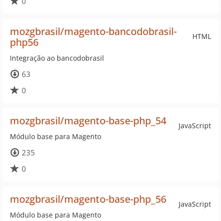
0
mozgbrasil/magento-bancodobrasil-
HTML
php56
Integração ao bancodobrasil
63
0
mozgbrasil/magento-base-php_54
JavaScript
Módulo base para Magento
235
0
mozgbrasil/magento-base-php_56
JavaScript
Módulo base para Magento