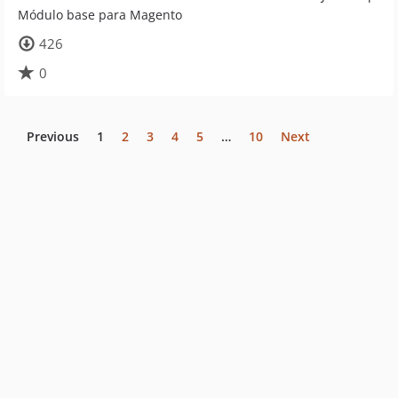
Módulo base para Magento
426
0
Previous
1
2
3
4
5
…
10
Next