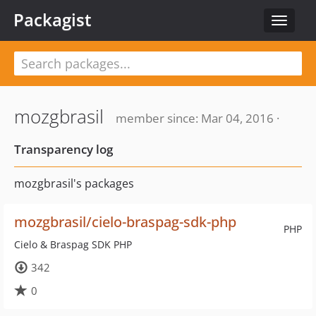
Packagist
Toggle
navigat
mozgbrasil
member since: Mar 04, 2016 ·
Transparency log
mozgbrasil's packages
mozgbrasil/cielo-braspag-sdk-php
PHP
Cielo & Braspag SDK PHP
342
0