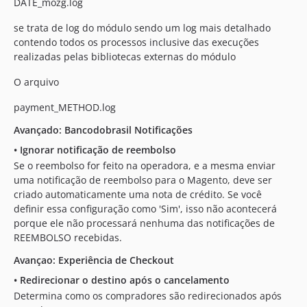
DATE_mozg.log
se trata de log do módulo sendo um log mais detalhado
contendo todos os processos inclusive das execuções
realizadas pelas bibliotecas externas do módulo
O arquivo
payment_METHOD.log
Avançado: Bancodobrasil Notificações
•
Ignorar notificação de reembolso
Se o reembolso for feito na operadora, e a mesma enviar
uma notificação de reembolso para o Magento, deve ser
criado automaticamente uma nota de crédito. Se você
definir essa configuração como 'Sim', isso não acontecerá
porque ele não processará nenhuma das notificações de
REEMBOLSO recebidas.
Avançao: Experiência de Checkout
•
Redirecionar o destino após o cancelamento
Determina como os compradores são redirecionados após