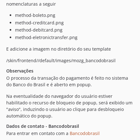
nomenclaturas a seguir
method-boleto.png
method-creditcard.png
method-debitcard.png
method-eletronictransfer.png
E adicione a imagem no diretório do seu template
/skin/frontend//default/images/mozg_bancodobrasil
Observações
O processo da transação do pagamento é feito no sistema
do Banco do Brasil e é aberto em popup.
Na eventualidade do navegador do usuário estiver
habilitado o recurso de bloqueio de popup, será exibido um
"aviso", induzindo o usuário ao clique para desbloqueio
automático do popup.
Dados de contato - Bancodobrasil
Para entrar em contato com a
Bancodobrasil