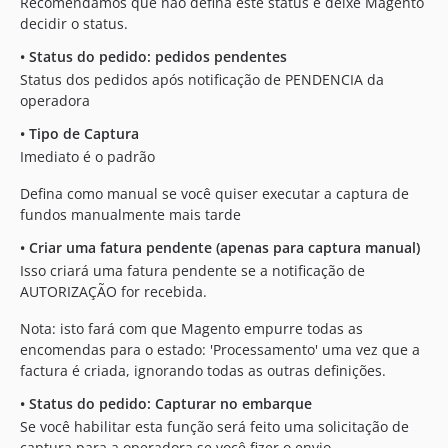
Recomendamos que não defina este status e deixe Magento
decidir o status.
•
Status do pedido: pedidos pendentes
Status dos pedidos após notificação de PENDENCIA da
operadora
•
Tipo de Captura
Imediato é o padrão
Defina como manual se você quiser executar a captura de
fundos manualmente mais tarde
•
Criar uma fatura pendente (apenas para captura manual)
Isso criará uma fatura pendente se a notificação de
AUTORIZAÇÃO for recebida.
Nota: isto fará com que Magento empurre todas as
encomendas para o estado: 'Processamento' uma vez que a
factura é criada, ignorando todas as outras definições.
•
Status do pedido: Capturar no embarque
Se você habilitar esta função será feito uma solicitação de
captura para a operadora se você fizer o envio