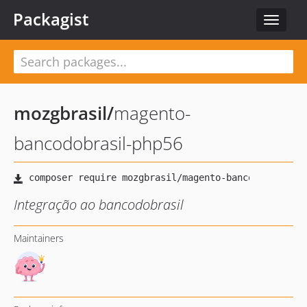
Packagist
Toggle
navigat
mozgbrasil
/
magento-
bancodobrasil-php56
Integração ao bancodobrasil
Maintainers