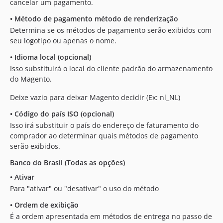
cancelar um pagamento.
•
Método de pagamento método de renderização
Determina se os métodos de pagamento serão exibidos com
seu logotipo ou apenas o nome.
•
Idioma local (opcional)
Isso substituirá o local do cliente padrão do armazenamento
do Magento.
Deixe vazio para deixar Magento decidir (Ex: nl_NL)
•
Código do país ISO (opcional)
Isso irá substituir o país do endereço de faturamento do
comprador ao determinar quais métodos de pagamento
serão exibidos.
Banco do Brasil (Todas as opções)
•
Ativar
Para "ativar" ou "desativar" o uso do método
•
Ordem de exibição
É a ordem apresentada em métodos de entrega no passo de