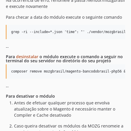
Na ocorrência de erro, renomeie a pasta /vendor/mozgbrasil
e execute novamente
Para checar a data do módulo execute o seguinte comando
--
Para
desinstalar
o módulo execute o comando a seguir no
terminal do seu servidor no diretório do seu projeto
--
Para desativar o módulo
Antes de efetuar qualquer processo que envolva
atualização sobre o Magento é necessário manter o
Compiler e Cache desativado
Caso queira desativar os módulos da MOZG renomeie a