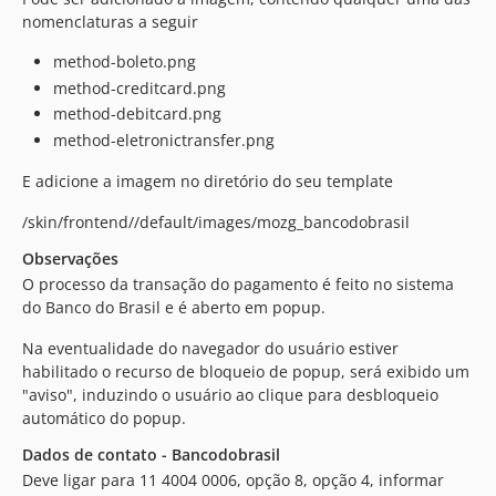
nomenclaturas a seguir
method-boleto.png
method-creditcard.png
method-debitcard.png
method-eletronictransfer.png
E adicione a imagem no diretório do seu template
/skin/frontend//default/images/mozg_bancodobrasil
Observações
O processo da transação do pagamento é feito no sistema
do Banco do Brasil e é aberto em popup.
Na eventualidade do navegador do usuário estiver
habilitado o recurso de bloqueio de popup, será exibido um
"aviso", induzindo o usuário ao clique para desbloqueio
automático do popup.
Dados de contato - Bancodobrasil
Deve ligar para 11 4004 0006, opção 8, opção 4, informar