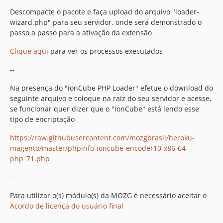
Descompacte o pacote e faça upload do arquivo "loader-
wizard.php" para seu servidor, onde será demonstrado o
passo a passo para a ativação da extensão
Clique aqui
para ver os processos executados
--
Na presença do "ionCube PHP Loader" efetue o download do
seguinte arquivo e coloque na raiz do seu servidor e acesse,
se funcionar quer dizer que o "ionCube" está lendo esse
tipo de encriptação
https://raw.githubusercontent.com/mozgbrasil/heroku-
magento/master/phpinfo-ioncube-encoder10-x86-64-
php_71.php
--
Para utilizar o(s) módulo(s) da MOZG é necessário aceitar o
Acordo de licença do usuário final