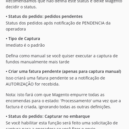
Recomendamos que não defina este status e deixe Magento
decidir o status.
•
Status do pedido: pedidos pendentes
Status dos pedidos após notificação de PENDENCIA da
operadora
•
Tipo de Captura
Imediato é o padrão
Defina como manual se você quiser executar a captura de
fundos manualmente mais tarde
•
Criar uma fatura pendente (apenas para captura manual)
Isso criará uma fatura pendente se a notificação de
AUTORIZAÇÃO for recebida.
Nota: isto fará com que Magento empurre todas as
encomendas para o estado: 'Processamento' uma vez que a
factura é criada, ignorando todas as outras definições.
•
Status do pedido: Capturar no embarque
Se você habilitar esta função será feito uma solicitação de
captura para a operadora se você fizer o envio