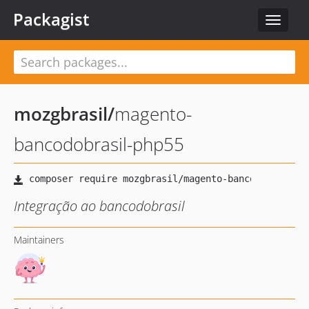
Packagist
Toggle
navigat
mozgbrasil
/
magento-
bancodobrasil-php55
Integração ao bancodobrasil
Maintainers