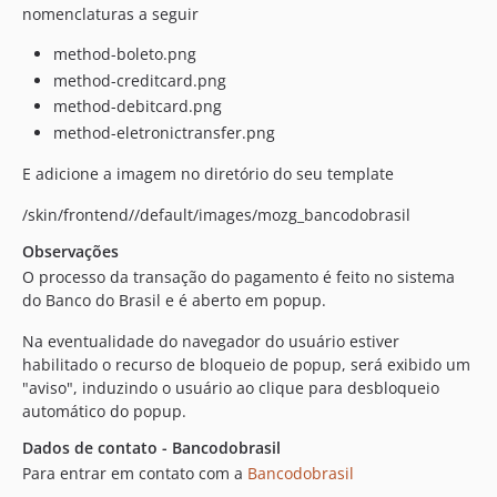
nomenclaturas a seguir
method-boleto.png
method-creditcard.png
method-debitcard.png
method-eletronictransfer.png
E adicione a imagem no diretório do seu template
/skin/frontend//default/images/mozg_bancodobrasil
Observações
O processo da transação do pagamento é feito no sistema
do Banco do Brasil e é aberto em popup.
Na eventualidade do navegador do usuário estiver
habilitado o recurso de bloqueio de popup, será exibido um
"aviso", induzindo o usuário ao clique para desbloqueio
automático do popup.
Dados de contato - Bancodobrasil
Para entrar em contato com a
Bancodobrasil