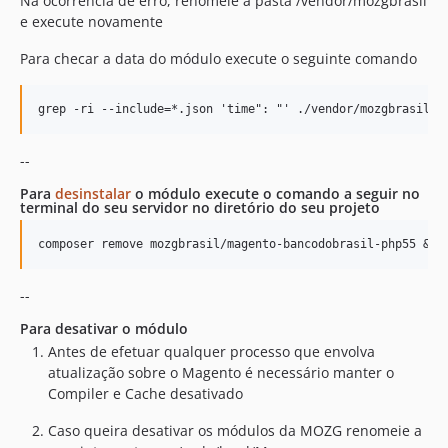
Na ocorrência de erro, renomeie a pasta /vendor/mozgbrasil
e execute novamente
Para checar a data do módulo execute o seguinte comando
--
Para
desinstalar
o módulo execute o comando a seguir no
terminal do seu servidor no diretório do seu projeto
--
Para desativar o módulo
Antes de efetuar qualquer processo que envolva
atualização sobre o Magento é necessário manter o
Compiler e Cache desativado
Caso queira desativar os módulos da MOZG renomeie a