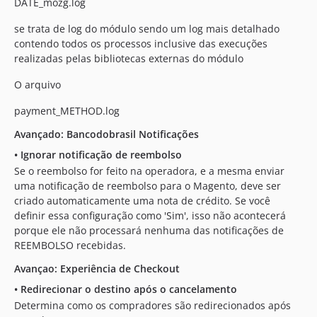
DATE_mozg.log
se trata de log do módulo sendo um log mais detalhado
contendo todos os processos inclusive das execuções
realizadas pelas bibliotecas externas do módulo
O arquivo
payment_METHOD.log
Avançado: Bancodobrasil Notificações
•
Ignorar notificação de reembolso
Se o reembolso for feito na operadora, e a mesma enviar
uma notificação de reembolso para o Magento, deve ser
criado automaticamente uma nota de crédito. Se você
definir essa configuração como 'Sim', isso não acontecerá
porque ele não processará nenhuma das notificações de
REEMBOLSO recebidas.
Avançao: Experiência de Checkout
•
Redirecionar o destino após o cancelamento
Determina como os compradores são redirecionados após