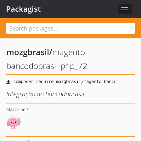
Packagist
Toggle
navigat
mozgbrasil
/
magento-
bancodobrasil-php_72
Integração ao bancodobrasil
Maintainers