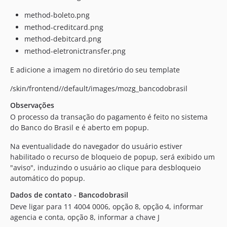
method-boleto.png
method-creditcard.png
method-debitcard.png
method-eletronictransfer.png
E adicione a imagem no diretório do seu template
/skin/frontend//default/images/mozg_bancodobrasil
Observações
O processo da transação do pagamento é feito no sistema
do Banco do Brasil e é aberto em popup.
Na eventualidade do navegador do usuário estiver
habilitado o recurso de bloqueio de popup, será exibido um
"aviso", induzindo o usuário ao clique para desbloqueio
automático do popup.
Dados de contato - Bancodobrasil
Deve ligar para 11 4004 0006, opção 8, opção 4, informar
agencia e conta, opção 8, informar a chave J