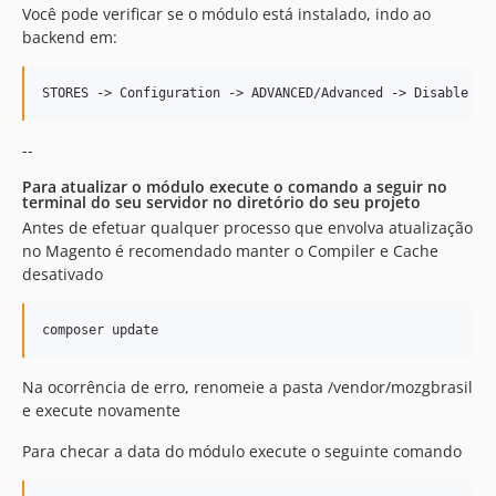
Você pode verificar se o módulo está instalado, indo ao
backend em:
--
Para atualizar o módulo execute o comando a seguir no
terminal do seu servidor no diretório do seu projeto
Antes de efetuar qualquer processo que envolva atualização
no Magento é recomendado manter o Compiler e Cache
desativado
Na ocorrência de erro, renomeie a pasta /vendor/mozgbrasil
e execute novamente
Para checar a data do módulo execute o seguinte comando