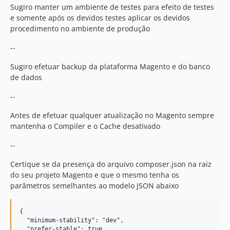
Sugiro manter um ambiente de testes para efeito de testes
e somente após os devidos testes aplicar os devidos
procedimento no ambiente de produção
--
Sugiro efetuar backup da plataforma Magento e do banco
de dados
--
Antes de efetuar qualquer atualização no Magento sempre
mantenha o Compiler e o Cache desativado
--
Certique se da presença do arquivo composer.json na raiz
do seu projeto Magento e que o mesmo tenha os
parâmetros semelhantes ao modelo JSON abaixo
{

  "minimum-stability": "dev",

  "prefer-stable": true,
