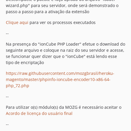
wizard.php" para seu servidor, onde será demonstrado o
passo a passo para a ativação da extensão
Clique aqui
para ver os processos executados
--
Na presença do "ionCube PHP Loader" efetue o download do
seguinte arquivo e coloque na raiz do seu servidor e acesse,
se funcionar quer dizer que o "ionCube" está lendo esse
tipo de encriptação
https://raw.githubusercontent.com/mozgbrasil/heroku-
magento/master/phpinfo-ioncube-encoder10-x86-64-
php_72.php
--
Para utilizar o(s) módulo(s) da MOZG é necessário aceitar o
Acordo de licença do usuário final
--