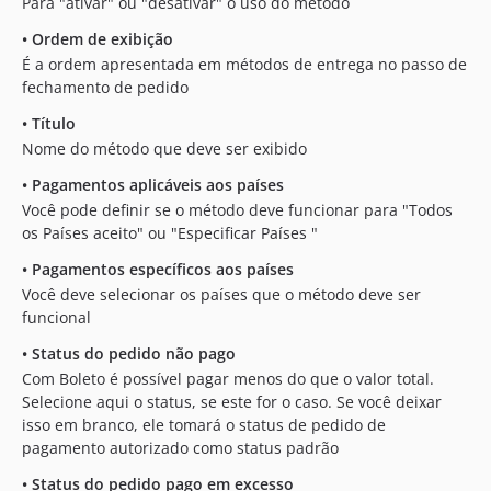
Para "ativar" ou "desativar" o uso do método
•
Ordem de exibição
É a ordem apresentada em métodos de entrega no passo de
fechamento de pedido
•
Título
Nome do método que deve ser exibido
•
Pagamentos aplicáveis aos países
Você pode definir se o método deve funcionar para "Todos
os Países aceito" ou "Especificar Países "
•
Pagamentos específicos aos países
Você deve selecionar os países que o método deve ser
funcional
•
Status do pedido não pago
Com Boleto é possível pagar menos do que o valor total.
Selecione aqui o status, se este for o caso. Se você deixar
isso em branco, ele tomará o status de pedido de
pagamento autorizado como status padrão
•
Status do pedido pago em excesso