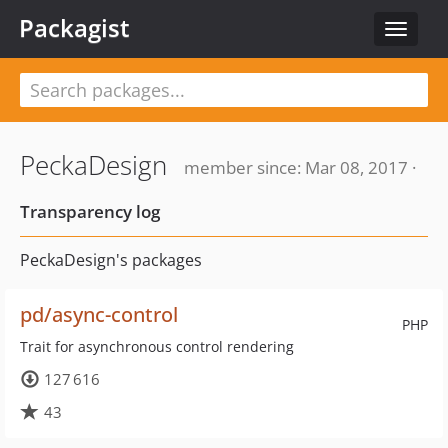
Packagist
Toggle
navigat
PeckaDesign
member since: Mar 08, 2017 ·
Transparency log
PeckaDesign's packages
pd/async-control
PHP
Trait for asynchronous control rendering
127 616
43