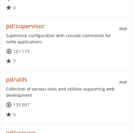
0
pd/supervisor
PHP
Supervisor configuration with console commands for
nette applications
161 173
7
pd/utils
PHP
Collection of various tools and utilities supporting web
development
135 997
0
pd/version