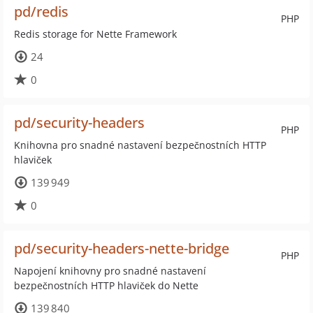
pd/redis
PHP
Redis storage for Nette Framework
24
0
pd/security-headers
PHP
Knihovna pro snadné nastavení bezpečnostních HTTP
hlaviček
139 949
0
pd/security-headers-nette-bridge
PHP
Napojení knihovny pro snadné nastavení
bezpečnostních HTTP hlaviček do Nette
139 840