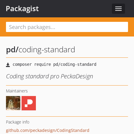
Packagist
Toggle
navigat
pd
/
coding-standard
Coding standard pro PeckaDesign
Maintainers
Package info
github.com/peckadesign/CodingStandard