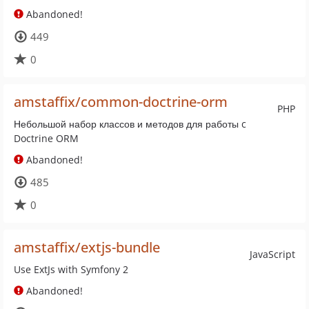
Abandoned!
449
0
amstaffix/common-doctrine-orm
PHP
Небольшой набор классов и методов для работы c
Doctrine ORM
Abandoned!
485
0
amstaffix/extjs-bundle
JavaScript
Use ExtJs with Symfony 2
Abandoned!