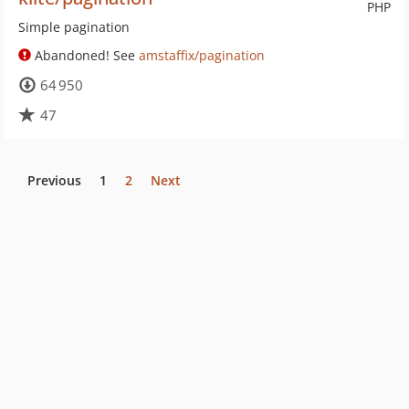
PHP
Simple pagination
Abandoned! See
amstaffix/pagination
64 950
47
Previous
1
2
Next