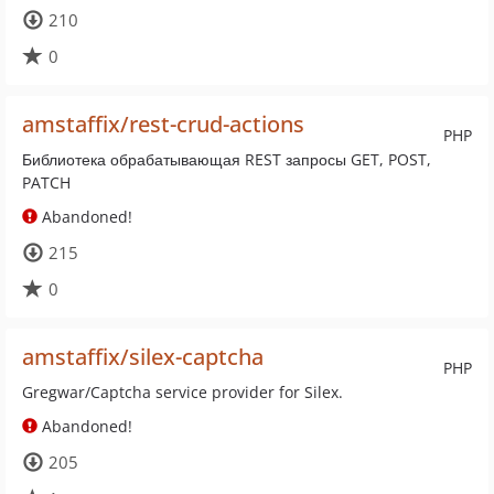
210
0
amstaffix/rest-crud-actions
PHP
Библиотека обрабатывающая REST запросы GET, POST,
PATCH
Abandoned!
215
0
amstaffix/silex-captcha
PHP
Gregwar/Captcha service provider for Silex.
Abandoned!
205