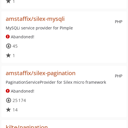
1
amstaffix/silex-mysqli
PHP
MySQLi service provider for Pimple
Abandoned!
45
1
amstaffix/silex-pagination
PHP
PaginationServiceProvider for Silex micro framework
Abandoned!
25 174
14
kilte/pagination