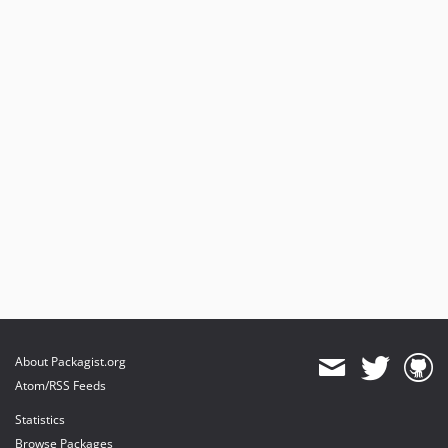
About Packagist.org
Atom/RSS Feeds
Statistics
Browse Packages