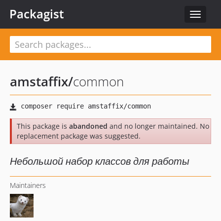
Packagist
Toggle
navigat
amstaffix
/
common
This package is
abandoned
and no longer maintained. No
replacement package was suggested.
Небольшой набор классов для работы
Maintainers