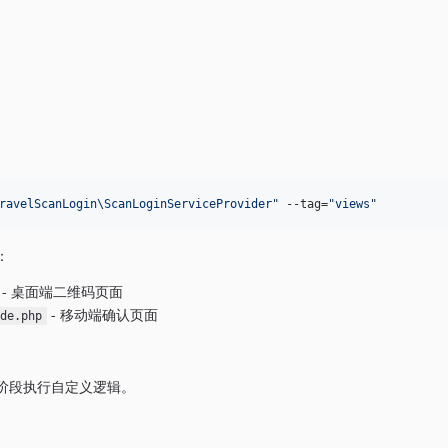
ravelScanLogin\ScanLoginServiceProvider
"
 --tag=
"
views
"
：
- 桌面端二维码页面
- 移动端确认页面
de.php
阶段执行自定义逻辑。