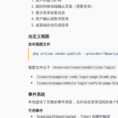
用户扫描 QR 码
跳转到移动端确认页面（需要登录）
显示登录设备信息
用户确认或取消登录
桌面端自动完成登录
自定义视图
发布视图文件
php artisan vendor:publish --provider=
"
Wuwx\La
视图文件位于
resources/views/vendor/scan-login/
livewire/pages/qr-code-login-page.blade.php
livewire/pages/mobile-login-confirm-page.bla
事件系统
本包提供了完整的事件系统，允许你在登录流程的各个
可用事件
- Token 创建时触发
ScanLoginTokenCreated