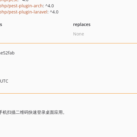
php/pest-plugin-arch
: ^4.0
php/pest-plugin-laravel
: ^4.0
ts
replaces
None
ae52fab
 UTC
户通过手机扫描二维码快速登录桌面应用。