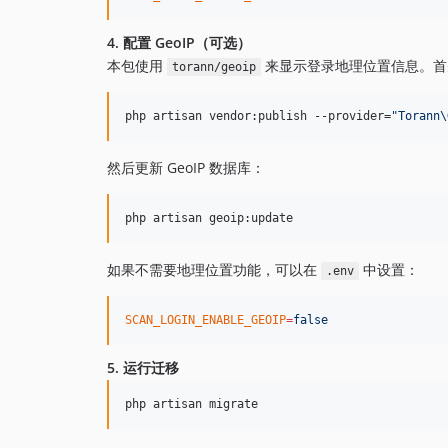
4. 配置 GeoIP（可选）
本包使用
来显示登录地理位置信息。首先发
torann/geoip
php artisan vendor:publish --provider=
"
Torann\
然后更新 GeoIP 数据库：
php artisan geoip:update
如果不需要地理位置功能，可以在
中设置：
.env
SCAN_LOGIN_ENABLE_GEOIP
=
false
5. 运行迁移
php artisan migrate