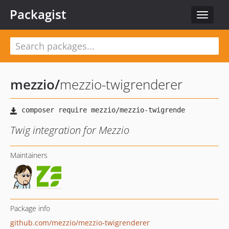
Packagist
Toggle
navigat
mezzio
/
mezzio-twigrenderer
Twig integration for Mezzio
Maintainers
Package info
github.com/mezzio/mezzio-twigrenderer