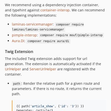
We recommend using a dependency injection container,
and typehint against
container-interop
. We can recommend
the following implementations:
laminas-servicemanager
:
composer require
laminas/laminas-servicemanager
pimple-interop
:
composer require mouf/pimple-interop
Aura.Di
:
composer require aura/di
Twig Extension
The included Twig extension adds support for url
generation. The extension is automatically activated if the
UrlHelper
and
ServerUrlHelper
are registered with the
container.
: Render the relative path for a given route and
path
parameters. If there is no route, it returns the current
path.
{{ path(
'
article_show
'
, {
'
id
'
: 
'
3
'
}) }}

Generates: /article/3