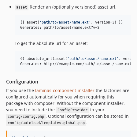
Render an (optionally versioned) asset url.
asset
{{ asset(
'
path/to/asset/name.ext
'
, version=3) }}

Generates: path/to/asset/name.ext?v=3
To get the absolute url for an asset:
{{ absolute_url(asset(
'
path/to/asset/name.ext
'
, version
Generates: http://example.com/path/to/asset/name.ext?v
Configuration
If you use the
laminas-component-installer
the factories are
configured automatically for you when requiring this
package with composer. Without the component installer,
you need to include the
in your
ConfigProvider
. Optional configuration can be stored in
config/config.php
.
config/autoload/templates.global.php