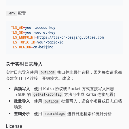
配置：
.env
TLS_AK
=
your-access-key
TLS_SK
=
your-secret-key
TLS_ENDPOINT
=
https://tls-cn-beijing.volces.com
TLS_TOPIC_ID
=
your-topic-id
TLS_REGION
=
cn-beijing
关于实时日志导入
实时日志导入使用
接口并非最佳选择，因为每次请求都
putLogs
会建立 HTTP 连接，开销较大。建议：
高频写入
：使用 Kafka 协议或 Socket 方式直接写入日志
（SDK 的
方法可生成 Kafka 连接配置）
getKafkaConfig
批量导入
：使用
批量写入，适合小项目或日志归档
putLogs
场景
查询分析
：使用
进行日志检索和统计分析
searchLogs
License