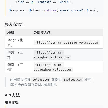
    [
'
id
'
 => 
2
, 
'
content
'
 => 
'
world
'
],

$
response
 = 
$
client
->
putLogs
(
'
your-topic-id
'
, 
$
logs
);
接入点地址
地域
公网接入点
华北2（北
https://tls-cn-beijing.volces.com
京）
华东1（上
https://tls-cn-
海）
shanghai.volces.com
华南1（广
https://tls-cn-
州）
guangzhou.volces.com
内网接入点将
替换为
即可，
volces.com
ivolces.com
SDK 会自动识别公网/内网环境。
API 方法
项目管理