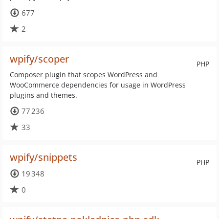
677
2
wpify/scoper
PHP
Composer plugin that scopes WordPress and
WooCommerce dependencies for usage in WordPress
plugins and themes.
77 236
33
wpify/snippets
PHP
19 348
0