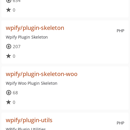
634
0
wpify/plugin-skeleton
PHP
Wpify Plugin Skeleton
207
0
wpify/plugin-skeleton-woo
Wpify Woo Plugin Skeleton
68
0
wpify/plugin-utils
PHP
WPify Plugin Utilities