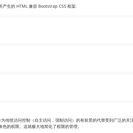
TML 兼容 Bootstrap CSS 框架.
ontrol）作为传统访问控制（自主访问，强制访问）的有前景的代替受到广泛的关
角色的权限。这就极大地简化了权限的管理。