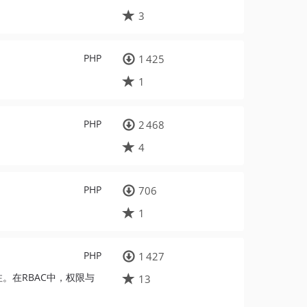
3
PHP
1 425
1
PHP
2 468
4
PHP
706
1
PHP
1 427
注。在RBAC中，权限与
13