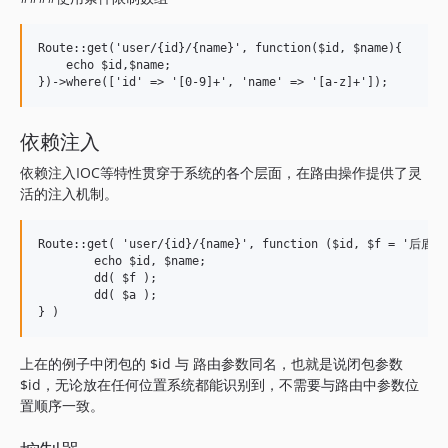
Route::get('user/{id}/{name}', function($id, $name){

    echo $id,$name;

依赖注入
依赖注入IOC等特性贯穿于系统的各个层面，在路由操作提供了灵
活的注入机制。
Route::get( 'user/{id}/{name}', function ($id, $f = '后盾人'
	echo $id, $name;

	dd( $f );

	dd( $a );

上在的例子中闭包的 $id 与 路由参数同名，也就是说闭包参数
$id，无论放在任何位置系统都能识别到，不需要与路由中参数位
置顺序一致。