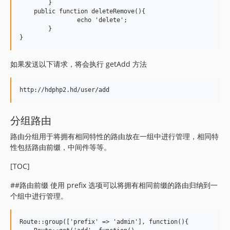
	}

    public function deleteRemove(){

		echo 'delete';

	}

如果发送以下请求，将会执行 getAdd 方法
分组路由
路由分组用于将拥有相同特性的路由放在一组中进行管理，相同特
性包括路由前缀，中间件等等。
[TOC]
##路由前缀 使用 prefix 选项可以将拥有相同前缀的路由归纳到一
个组中进行管理。
Route::group(['prefix' => 'admin'], function(){
