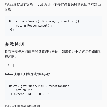
####取得所有参数 input 方法中不传任何参数时将返回所有路由
参数。
Route::get('user/{id}_{name}', function(){

    return Route::input();

参数检测
参数检测是对路由中的参数进行验证，如果验证不通过这条路由将
被忽略。
[TOC]
####使用正则表达式限制参数
Route::get('user/{id}', function($id){

    return $id;

####使用条件限制数组