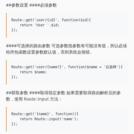
##参数设置 ####必须参数
Route::get('user/{id}', function($id){

    return 'User '.$id;

####可选择的路由参数 可选参数指参数有可能没有值，所以必须
给闭包函数设置参数默认值，否则系统会报错。
Route::get('user/{name?}', function($name = '后盾网'){

    return $name;

##获取参数 ####取得指定参数 如果需要取得路由解析后的参
数，使用 Route::input 方法：
Route::get('{name}', function(){

    return Route::input('name');
