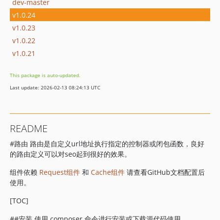
dev-master
v1.0.24
v1.0.23
v1.0.22
v1.0.21
This package is auto-updated.
Last update: 2026-02-13 08:24:13 UTC
README
#路由 路由是自定义url地址执行指定的控制器或闭包函数，良好
的路由定义可以对seo起到很好的效果。
组件依赖
Request组件
和
Cache组件
请查看GitHub文档配置后
使用。
[TOC]
##安装 使用 composer 命令进行安装或下载源代码使用。