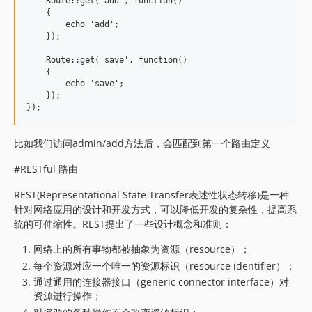
    Route::get('add', function()

    {

        echo 'add';

    });

    Route::get('save', function()

    {

        echo 'save';

    });

比如我们访问admin/add方法后，会匹配到第一个路由定义
#RESTful 路由
REST(Representational State Transfer表述性状态转移)是一种
针对网络应用的设计和开发方式，可以降低开发的复杂性，提高系
统的可伸缩性。REST提出了一些设计概念和准则：
网络上的所有事物都被抽象为资源（resource）；
每个资源对应一个唯一的资源标识（resource identifier）；
通过通用的连接器接口（generic connector interface）对
资源进行操作；