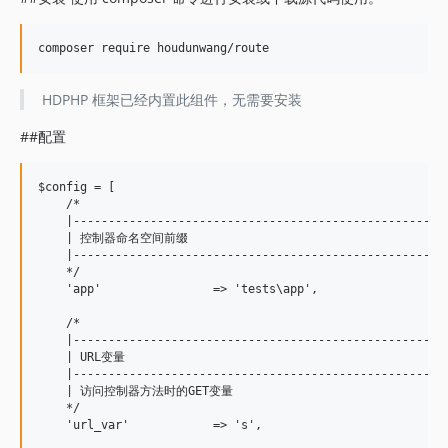
HDPHP 框架已经内置此组件，无需要安装
##配置
$config = [

    /*

    |------------------------------------------------------
    | 控制器命名空间前缀

    |------------------------------------------------------
    */

    'app'                => 'tests\app',

    /*

    |------------------------------------------------------
    | URL变量

    |------------------------------------------------------
    | 访问控制器方法时的GET变量

    */

    'url_var'            => 's',
