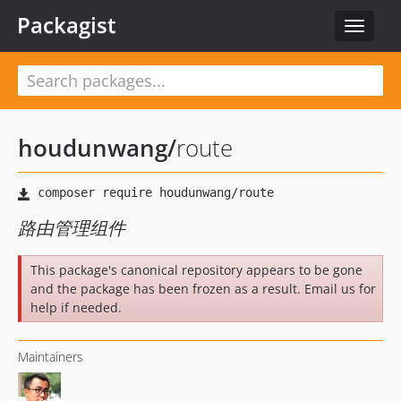
Packagist
Toggle
navigat
houdunwang
/
route
路由管理组件
This package's canonical repository appears to be gone
and the package has been frozen as a result. Email us for
help if needed.
Maintainers