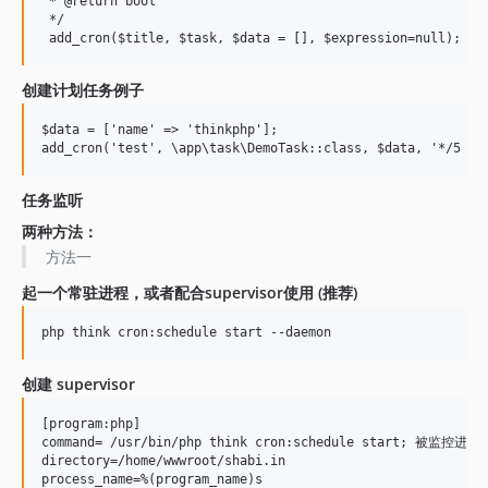
 * @return bool

 */

创建计划任务例子
$data = ['name' => 'thinkphp'];

任务监听
两种方法：
方法一
起一个常驻进程，或者配合supervisor使用 (推荐)
创建 supervisor
[program:php]

command= /usr/bin/php think cron:schedule start; 被监控进程

directory=/home/wwwroot/shabi.in

process_name=%(program_name)s
