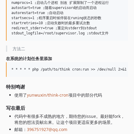
numprocs=1 ;启动几个进程 别改 扩展限制了一个进程运行

autostart=true ;随着supervisord的启动而启动

autorestart=true ;自动启动

startsecs=1 ;程序重启时候停留在runing状态的秒数

startretries=10 ;启动失败时的最多重试次数

redirect_stderr=true ;重定向stderr到stdout

方法二
在系统的计划任务里添加
特别鸣谢
使用了
yunwuxin/think-cron
项目中的部分代码
写在最后
代码中有很多不成熟的地方，期待您的issue。最好能fork，
将您的想法贡献出来。让这个项目更适应更多的场景。
邮箱：
396751927@qq.com