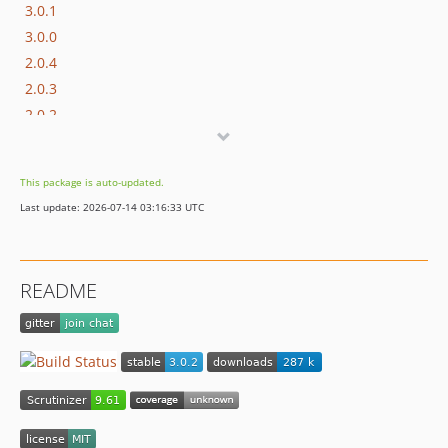
3.0.1
3.0.0
2.0.4
2.0.3
2.0.2
2.0.1
2.0.0
This package is auto-updated.
1.0.1
Last update: 2026-07-14 03:16:33 UTC
1.0.0
0.4.1
0.4.0
README
0.3.0
0.2.1
0.2.0
0.1.1
0.1.0
dev-AntonShevchuk-hotfix-for-pull-232