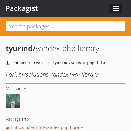
Packagist
Toggle
navigat
tyurind
/
yandex-php-library
Fork nixsolutions Yandex PHP library
Maintainers
Package info
github.com/tyurind/yandex-php-library