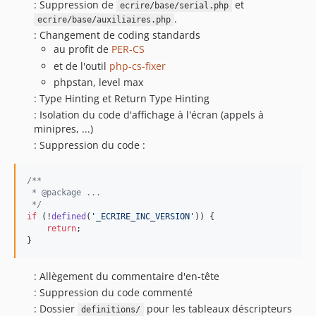
: Suppression de
et
ecrire/base/serial.php
.
ecrire/base/auxiliaires.php
: Changement de coding standards
au profit de
PER-CS
et de l'outil
php-cs-fixer
phpstan, level max
: Type Hinting et Return Type Hinting
: Isolation du code d'affichage à l'écran (appels à
minipres, ...)
: Suppression du code :
/**
 * @package ...
 */
if
 (!
defined
(
'
_ECRIRE_INC_VERSION
'
)) {

return
;

}
: Allègement du commentaire d'en-tête
: Suppression du code commenté
: Dossier
pour les tableaux déscripteurs
definitions/