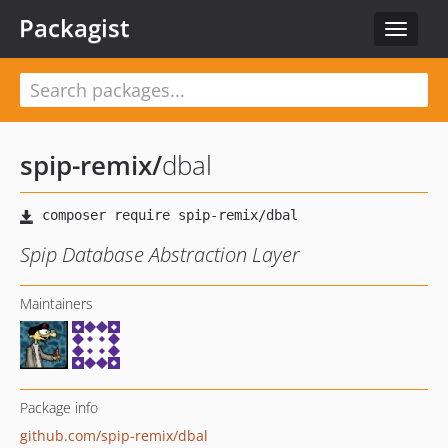
Packagist
Toggle
navigat
spip-remix
/
dbal
Spip Database Abstraction Layer
Maintainers
Package info
github.com/spip-remix/dbal