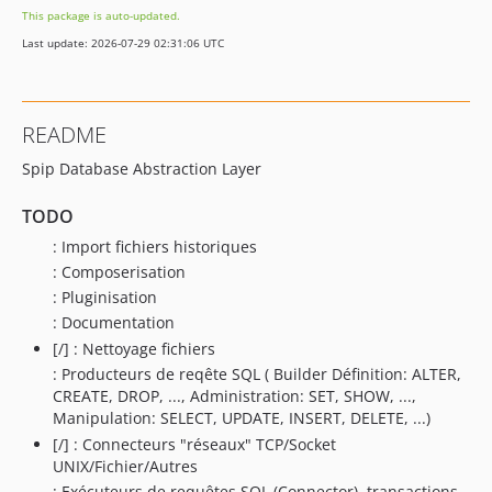
This package is auto-updated.
Last update: 2026-07-29 02:31:06 UTC
README
Spip Database Abstraction Layer
TODO
: Import fichiers historiques
: Composerisation
: Pluginisation
: Documentation
[/] : Nettoyage fichiers
: Producteurs de reqête SQL ( Builder Définition: ALTER,
CREATE, DROP, ..., Administration: SET, SHOW, ...,
Manipulation: SELECT, UPDATE, INSERT, DELETE, ...)
[/] : Connecteurs "réseaux" TCP/Socket
UNIX/Fichier/Autres
: Exécuteurs de requêtes SQL (Connector), transactions