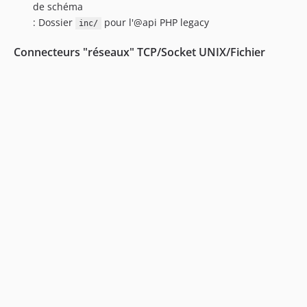
de schéma
: Dossier
pour l'@api PHP legacy
inc/
Connecteurs "réseaux" TCP/Socket UNIX/Fichier