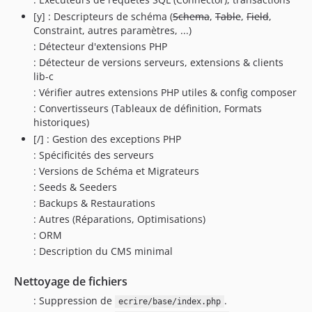
[y] : Descripteurs de schéma (
Schema
,
Table
,
Field
,
Constraint, autres paramètres, ...)
: Détecteur d'extensions PHP
: Détecteur de versions serveurs, extensions & clients
lib-c
: Vérifier autres extensions PHP utiles & config composer
: Convertisseurs (Tableaux de définition, Formats
historiques)
[/] : Gestion des exceptions PHP
: Spécificités des serveurs
: Versions de Schéma et Migrateurs
: Seeds & Seeders
: Backups & Restaurations
: Autres (Réparations, Optimisations)
: ORM
: Description du CMS minimal
Nettoyage de fichiers
: Suppression de
.
ecrire/base/index.php