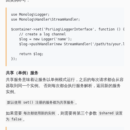
use Monolog\Logger;

use Monolog\Handler\StreamHandler;

$container->set('Psr\Log\LoggerInterface', function () {

    // create a log channel

    $log = new Logger('name');

    $log->pushHandler(new StreamHandler('/path/to/your.log'
    return $log;

共享（单例）服务
共享服务意味着让服务以单例模式运行，之后的每次请求都会从容
器取到同一个实例。 否则每次都会执行服务解析，返回新的服务
实例。
。
默认使用 set() 注册的服务都为共享服务
如果需要
，则需要将第三个参数
每次都使用新的实例
$shared 设置
。
为 false