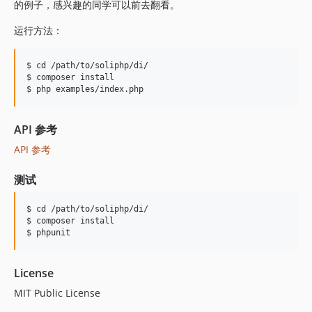
的例子，感兴趣的同学可以前去翻看。
运行方法：
$ cd /path/to/soliphp/di/

$ composer install

API 参考
API 参考
测试
$ cd /path/to/soliphp/di/

$ composer install

License
MIT Public License