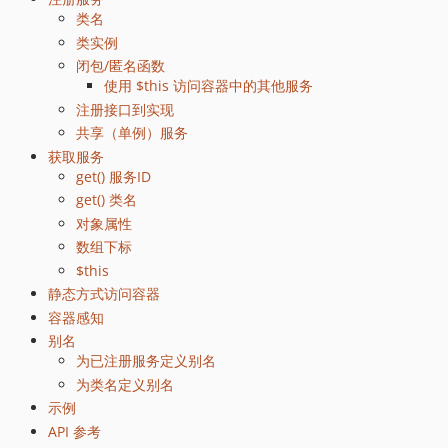
类名
类实例
闭包/匿名函数
使用 $this 访问容器中的其他服务
注册接口到实现
共享（单例）服务
获取服务
get() 服务ID
get() 类名
对象属性
数组下标
$this
静态方式访问容器
容器感知
别名
为已注册服务定义别名
为类名定义别名
示例
API 参考