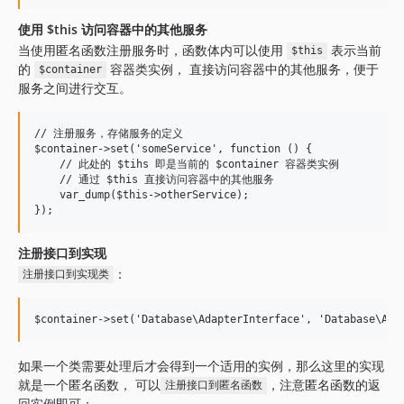
使用 $this 访问容器中的其他服务
当使用匿名函数注册服务时，函数体内可以使用
表示当前
$this
的
容器类实例， 直接访问容器中的其他服务，便于
$container
服务之间进行交互。
// 注册服务，存储服务的定义

$container->set('someService', function () {

    // 此处的 $tihs 即是当前的 $container 容器类实例

    // 通过 $this 直接访问容器中的其他服务

    var_dump($this->otherService);

注册接口到实现
：
注册接口到实现类
如果一个类需要处理后才会得到一个适用的实例，那么这里的实现
就是一个匿名函数， 可以
，注意匿名函数的返
注册接口到匿名函数
回实例即可：