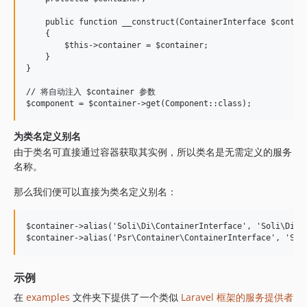
    public function __construct(ContainerInterface $contain
    {

        $this->container = $container;

    }

}

// 将自动注入 $container 参数

为类名定义别名
由于类名可直接通过容器获取其实例，所以类名是无需定义的服务
名称。
那么我们便可以直接为类名定义别名：
$container->alias('Soli\Di\ContainerInterface', 'Soli\Di\Co
示例
在
examples
文件夹下提供了一个类似
Laravel 框架的服务提供者