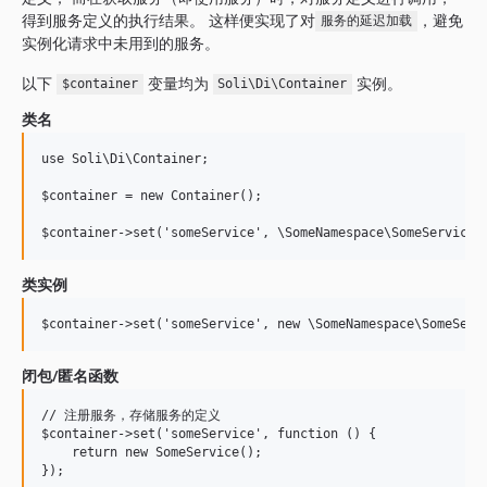
得到服务定义的执行结果。 这样便实现了对
，避免
服务的延迟加载
实例化请求中未用到的服务。
以下
变量均为
实例。
$container
Soli\Di\Container
类名
use Soli\Di\Container;

$container = new Container();

类实例
闭包/匿名函数
// 注册服务，存储服务的定义

$container->set('someService', function () {

    return new SomeService();
