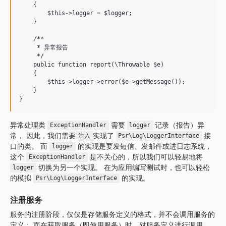
    {

        $this->logger = $logger;

    }

    /**

     * 异常报告

     */

    public function report(\Throwable $e)

    {

        $this->logger->error($e->getMessage());

    }

异常处理类
需要
记录（报告）异
ExceptionHandler
logger
常， 因此，我们需要
实现了
接
注入
Psr\Log\LoggerInterface
口的类。 而
的实现是要发短信、发邮件或进日志系统，
logger
这个
是不关心的，所以我们可以轻易地将
ExceptionHandler
切换为另一个实现。 在为应用编写测试时，也可以轻松
logger
的模拟
的实现。
Psr\Log\LoggerInterface
注册服务
服务的注册阶段，仅仅是存储服务定义的格式，并不会调用服务的
定义； 而在获取服务（即使用服务）时，对服务定义进行调用，