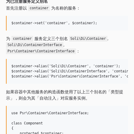
为已注册服务定义别名
首先注册以
为名称的服务：
container
为
服务定义三个别名
,
container
Soli\Di\Container
,
Soli\Di\ContainerInterface
：
Psr\Container\ContainerInterface
$container->alias('Soli\Di\Container', 'container');

$container->alias('Soli\Di\ContainerInterface', 'container'
如果容器中其他服务的构造函数使用了以上三个别名的「类型提
示」，则会为其「自动注入」对应服务实例。
use Psr\Container\ContainerInterface;

class Component

{

    protected $container;
