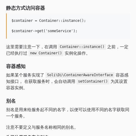
静态方式访问容器
$container = Container::instance();

这里需要注意一下，在调用
之前，一定
Container::instance()
已经执行过
实例化操作。
new Container()
容器感知
如果某个服务实现了
容器感
Soli\Di\ContainerAwareInterface
知接口， 在获取服务时，会自动调用
为其设置
setContainer()
容器实例。
别名
别名是用来给服务起不同的名字，以便可以使用不同的名字获取同
一个服务。
注意不要定义与服务名称相同的别名。