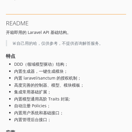
dev-dependabot/composer/fakerphp/faker-1.23.1
dev-dependabot/composer/laravel/sanctum-3.3.3
dev-dependabot/composer/mockery/mockery-1.6.7
README
dev-feat/ddd
开箱即用的 Laravel API 基础结构。
🚨自己用的哈，仅供参考，不提供咨询解答服务。
特点
DDD（领域模型驱动）结构；
内置生成器，一键生成模块；
内置 laravel/sanctum 的授权机制；
高度完善的控制器、模型、模块模板；
集成常用基础扩展；
内置模型通用高阶 Traits 封装;
自动注册 Policies；
内置用户系统和基础接口；
内置管理后台接口；