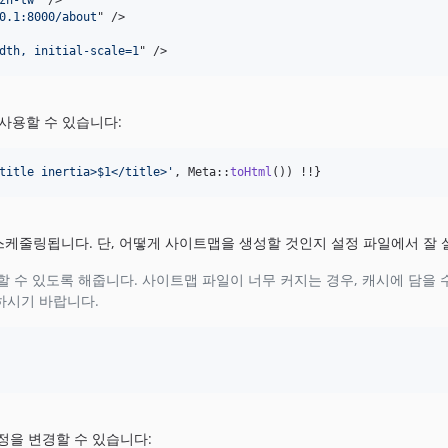
0.1:8000/about
" 
/>
dth, initial-scale=1
" 
/>
께 사용할 수 있습니다:
title inertia>$1</title>
'
, Meta::
toHtml
()) !!}
케줄링됩니다. 단, 어떻게 사이트맵을 생성할 것인지 설정 파일에서 잘
서빙할 수 있도록 해줍니다. 사이트맵 파일이 너무 커지는 경우, 캐시에 담을 
현하시기 바랍니다.
을 변경할 수 있습니다: