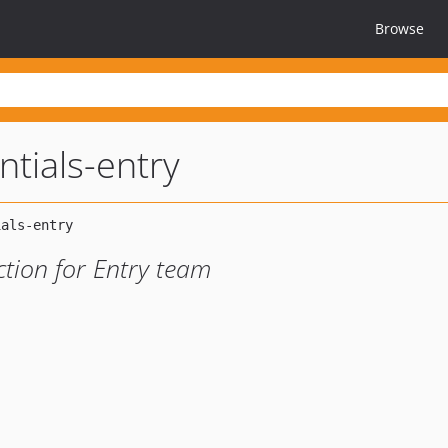
Browse
ntials-entry
ction for Entry team