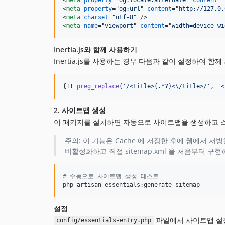
<
meta
property
="
og:url
" 
content
="
http://127.0.
<
meta
charset
="
utf-8
" 
/>
<
meta
name
="
viewport
" 
content
="
width=device-wi
Inertia.js와 함께 사용하기
Inertia.js를 사용하는 경우 다음과 같이 설정하여 함
{!! 
preg_replace
(
'
/<title>(.*?)<\/title>/
'
, 
'
<
2. 사이트맵 생성
이 패키지를 설치하면 자동으로 사이트맵을 생성하고 스
주의: 이 기능은 Cache 에 저장한 후에 웹에서 
비활성화하고 직접 sitemap.xml 을 처음부터 구
#
 수동으로 사이트맵 생성 테스트
php artisan essentials:generate-sitemap
설정
파일에서 사이트맵 설정
config/essentials-entry.php