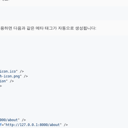
사용하면 다음과 같은 메타 태그가 자동으로 생성됩니다:
icon.ico
" 
/>
h-icon.png
" 
/>
ion
" 
/>
>
000/about
" 
/>
f
="
http://127.0.0.1:8000/about
" 
/>