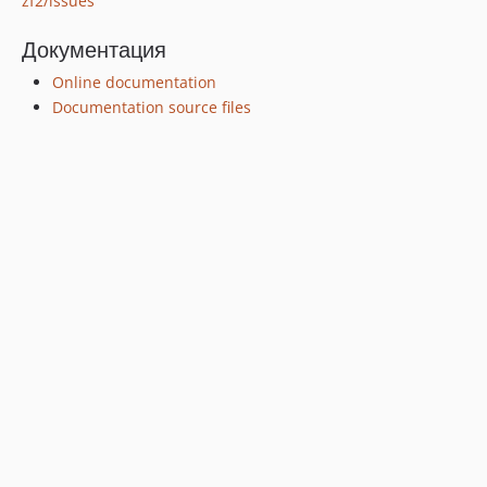
zf2/issues
Документация
Online documentation
Documentation source files