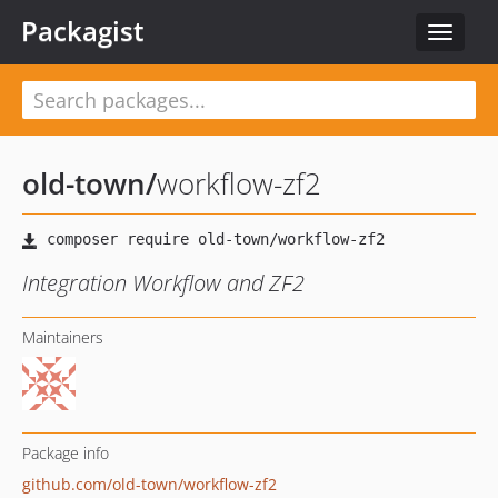
Packagist
Toggle
navigat
old-town
/
workflow-zf2
Integration Workflow and ZF2
Maintainers
Package info
github.com/old-town/workflow-zf2