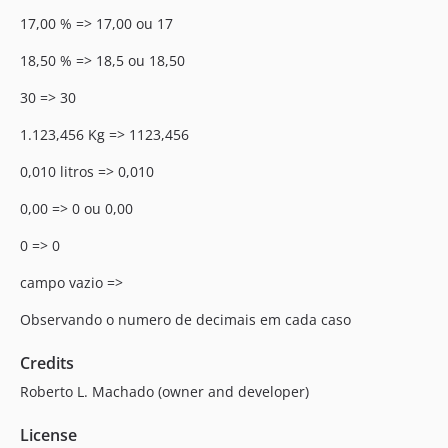
17,00 % => 17,00 ou 17
18,50 % => 18,5 ou 18,50
30 => 30
1.123,456 Kg => 1123,456
0,010 litros => 0,010
0,00 => 0 ou 0,00
0 => 0
campo vazio =>
Observando o numero de decimais em cada caso
Credits
Roberto L. Machado (owner and developer)
License