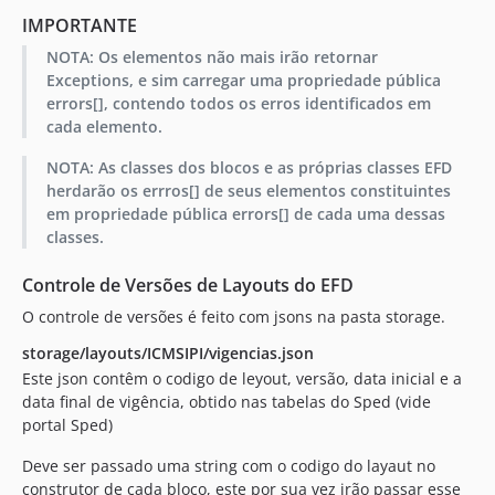
IMPORTANTE
NOTA: Os elementos não mais irão retornar
Exceptions, e sim carregar uma propriedade pública
errors[], contendo todos os erros identificados em
cada elemento.
NOTA: As classes dos blocos e as próprias classes EFD
herdarão os errros[] de seus elementos constituintes
em propriedade pública errors[] de cada uma dessas
classes.
Controle de Versões de Layouts do EFD
O controle de versões é feito com jsons na pasta storage.
storage/layouts/ICMSIPI/vigencias.json
Este json contêm o codigo de leyout, versão, data inicial e a
data final de vigência, obtido nas tabelas do Sped (vide
portal Sped)
Deve ser passado uma string com o codigo do layaut no
construtor de cada bloco, este por sua vez irão passar esse