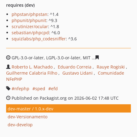
requires (dev)
phpstan/phpstan
: ^1.4
phpunit/phpunit
: ^9.3
scrutinizer/ocular
: ^1.8
sebastian/phpcpd
: ^6.0
squizlabs/php_codesniffer
: ^3.6
GPL-3.0-or-later, LGPL-3.0-or-later, MIT
b9a874f5e0d02dd
Roberto L. Machado
Eduardo Correia
Rauye Rogiski
Guilherme Calabria Filho
Gustavo Lidani
Comunidade
NFePHP
nfephp
sped
efd
Published on Packagist.org on 2026-06-02 17:48 UTC
dev-master / 1.0.x-dev
dev-Versionamento
dev-develop