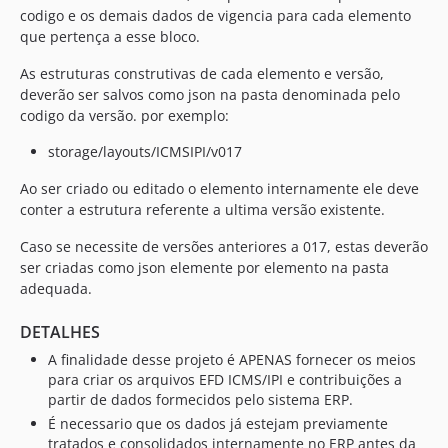
codigo e os demais dados de vigencia para cada elemento
que pertença a esse bloco.
As estruturas construtivas de cada elemento e versão,
deverão ser salvos como json na pasta denominada pelo
codigo da versão. por exemplo:
storage/layouts/ICMSIPI/v017
Ao ser criado ou editado o elemento internamente ele deve
conter a estrutura referente a ultima versão existente.
Caso se necessite de versões anteriores a 017, estas deverão
ser criadas como json elemente por elemento na pasta
adequada.
DETALHES
A finalidade desse projeto é APENAS fornecer os meios
para criar os arquivos EFD ICMS/IPI e contribuições a
partir de dados formecidos pelo sistema ERP.
É necessario que os dados já estejam previamente
tratados e consolidados internamente no ERP antes da