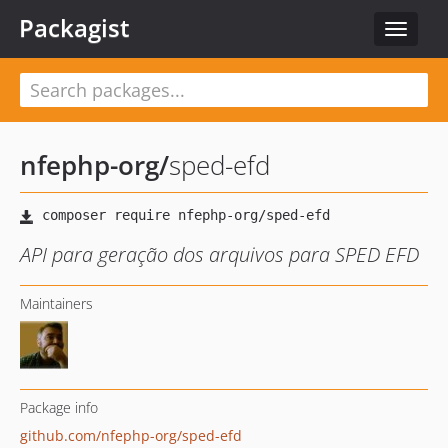
Packagist
Toggle
navigat
nfephp-org
/
sped-efd
API para geração dos arquivos para SPED EFD
Maintainers
Package info
github.com/nfephp-org/sped-efd