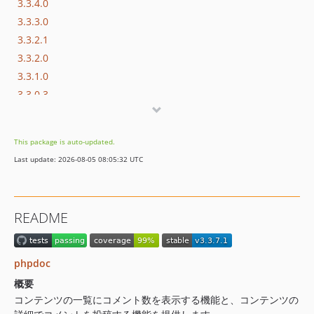
3.3.4.0
3.3.3.0
3.3.2.1
3.3.2.0
3.3.1.0
3.3.0.3
3.3.0
3.1.7
This package is auto-updated.
3.1.3
Last update: 2026-08-05 08:05:32 UTC
3.1.2
3.1.0
3.0.0
README
dev-fix/editProblem
dev-s-nakajima-patch-1
phpdoc
概要
コンテンツの一覧にコメント数を表示する機能と、コンテンツの