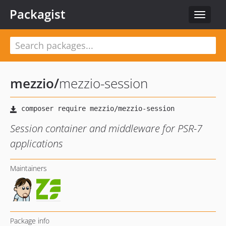
Packagist
Toggle
navigat
mezzio
/
mezzio-session
Session container and middleware for PSR-7
applications
Maintainers
Package info