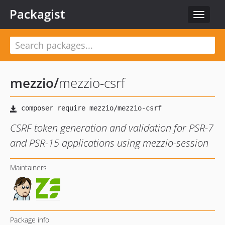
Packagist
Toggle
navigat
mezzio
/
mezzio-csrf
CSRF token generation and validation for PSR-7
and PSR-15 applications using mezzio-session
Maintainers
Package info