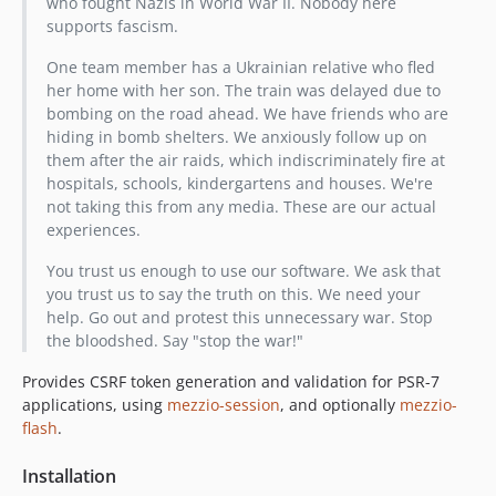
who fought Nazis in World War II. Nobody here
supports fascism.
One team member has a Ukrainian relative who fled
her home with her son. The train was delayed due to
bombing on the road ahead. We have friends who are
hiding in bomb shelters. We anxiously follow up on
them after the air raids, which indiscriminately fire at
hospitals, schools, kindergartens and houses. We're
not taking this from any media. These are our actual
experiences.
You trust us enough to use our software. We ask that
you trust us to say the truth on this. We need your
help. Go out and protest this unnecessary war. Stop
the bloodshed. Say "stop the war!"
Provides CSRF token generation and validation for PSR-7
applications, using
mezzio-session
, and optionally
mezzio-
flash
.
Installation