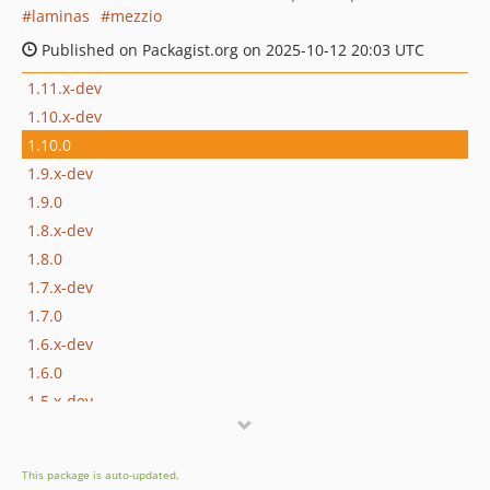
laminas
mezzio
Published on Packagist.org on 2025-10-12 20:03 UTC
1.11.x-dev
1.10.x-dev
1.10.0
1.9.x-dev
1.9.0
1.8.x-dev
1.8.0
1.7.x-dev
1.7.0
1.6.x-dev
1.6.0
1.5.x-dev
1.5.0
1.4.x-dev
This package is auto-updated.
1.4.0