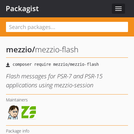
Packagist
Toggle
navigat
mezzio
/
mezzio-flash
Flash messages for PSR-7 and PSR-15
applications using mezzio-session
Maintainers
Package info