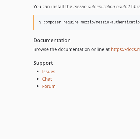
You can install the
mezzio-authentication-oauth2
libr
$ composer require mezzio/mezzio-authenticatio
Documentation
Browse the documentation online at
https://docs.
Support
Issues
Chat
Forum