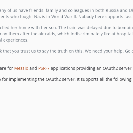
ny of us have friends, family and colleagues in both Russia and U
rents who fought Nazis in World War II. Nobody here supports fasc
 fled her home with her son. The train was delayed due to bombin
 on them after the air raids, which indiscriminately fire at hospita
al experiences.
 that you trust us to say the truth on this. We need your help. Go
are for
Mezzio
and
PSR-7
applications providing an OAuth2 server 
for implementing the OAuth2 server. It supports all the following 