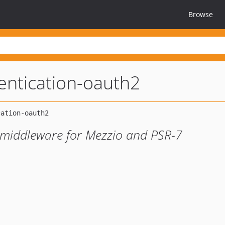
Browse
entication-oauth2
 middleware for Mezzio and PSR-7