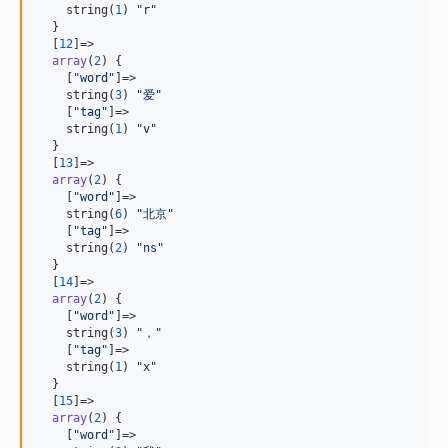
    string(
1
) 
"
r
"
  }

  [
12
]=>

array
(
2
) {

    [
"
word
"
]=>

    string(
3
) 
"
爱
"
    [
"
tag
"
]=>

    string(
1
) 
"
v
"
  }

  [
13
]=>

array
(
2
) {

    [
"
word
"
]=>

    string(
6
) 
"
北京
"
    [
"
tag
"
]=>

    string(
2
) 
"
ns
"
  }

  [
14
]=>

array
(
2
) {

    [
"
word
"
]=>

    string(
3
) 
"
，
"
    [
"
tag
"
]=>

    string(
1
) 
"
x
"
  }

  [
15
]=>

array
(
2
) {

    [
"
word
"
]=>
