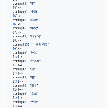
  string(
3
) 
"
于
"
  [
4
]=>

  string(
6
) 
"
中国
"
  [
5
]=>

  string(
6
) 
"
科学
"
  [
6
]=>

  string(
6
) 
"
学院
"
  [
7
]=>

  string(
9
) 
"
科学院
"
  [
8
]=>

  string(
15
) 
"
中国科学院
"
  [
9
]=>

  string(
6
) 
"
计算
"
  [
10
]=>

  string(
9
) 
"
计算所
"
  [
11
]=>

  string(
3
) 
"
后
"
  [
12
]=>

  string(
3
) 
"
在
"
  [
13
]=>

  string(
6
) 
"
日本
"
  [
14
]=>

  string(
6
) 
"
京都
"
  [
15
]=>

  string(
6
) 
"
大学
"
  [
16
]=>
