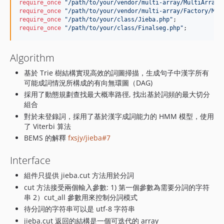
require_once
"
/path/to/your/vendor/multi-array/MultiArray.
require_once
"
/path/to/your/vendor/multi-array/Factory/Mul
require_once
"
/path/to/your/class/Jieba.php
"
require_once
"
/path/to/your/class/Finalseg.php
"
;
Algorithm
基於 Trie 樹結構實現高效的詞圖掃描，生成句子中漢字所有
可能成詞情況所構成的有向無環圖（DAG)
採用了動態規劃查找最大概率路徑, 找出基於詞頻的最大切分
組合
對於未登錄詞，採用了基於漢字成詞能力的 HMM 模型，使用
了 Viterbi 算法
BEMS 的解釋
fxsjy/jieba#7
Interface
組件只提供 jieba.cut 方法用於分詞
cut 方法接受兩個輸入參數: 1) 第一個參數為需要分詞的字符
串 2）cut_all 參數用來控制分詞模式
待分詞的字符串可以是 utf-8 字符串
jieba.cut 返回的結構是一個可迭代的 array