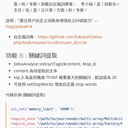
面 / 的 / 专家 / 加載自定義詞庫後： 李小福 / 是 / 创新办 /
主任 / 也 / 是 / 云计算 / 方面 / 的 / 专家 /
說明："通过用户自定义词典来增强歧义纠错能力" ---
fxsjy/jieba#14
自定義詞典：
https://github.com/fukuball/jieba-
php/blob/master/src/dict/user_dict.txt
功能 3)：關鍵詞提取
JiebaAnalyse::extractTags($content, $top_k)
content 為待提取的文本
top_k 為返回幾個 TF/IDF 權重最大的關鍵詞，默認值為 20
可使用 setStopWords 增加自定義 stop words
代碼示例 (關鍵詞提取)
ini_set
(
'
memory_limit
'
, 
'
600M
'
);

require_once
"
/path/to/your/vendor/multi-array/MultiArray.
require_once
"
/path/to/your/vendor/multi-array/Factory/Mul