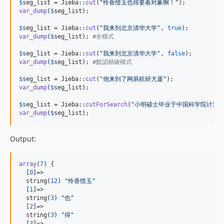
$
seg_list
 = Jieba::
cut
(
"
怜香惜玉也得要看对象啊！
"
var_dump
(
$
seg_list
);

$
seg_list
 = Jieba::
cut
(
"
我来到北京清华大学
"
, 
true
var_dump
(
$
seg_list
); 
#全模式
$
seg_list
 = Jieba::
cut
(
"
我来到北京清华大学
"
, 
false
var_dump
(
$
seg_list
); 
#默認精確模式
$
seg_list
 = Jieba::
cut
(
"
他来到了网易杭研大厦
"
var_dump
(
$
seg_list
);

$
seg_list
 = Jieba::
cutForSearch
(
"
小明硕士毕业于中国科学院计算
var_dump
(
$
seg_list
);
Output:
array
(
7
) {

  [
0
]=>

  string(
12
) 
"
怜香惜玉
"
  [
1
]=>

  string(
3
) 
"
也
"
  [
2
]=>

  string(
3
) 
"
得
"
  [
3
]=>
