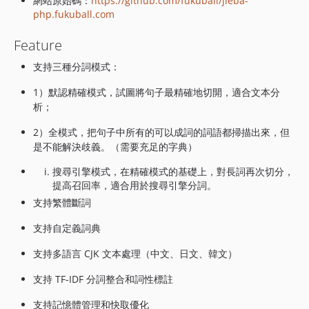
網站原始碼：
https://github.com/fukuball/jieba-
php.fukuball.com
Feature
支持三種分詞模式：
1）默認精確模式，試圖將句子最精確地切開，適合文本分
析；
2）全模式，把句子中所有的可以成詞的詞語都掃描出來，但
是不能解決歧義。（需要充足的字典）
搜尋引擎模式，在精確模式的基礎上，對長詞再次切分，
提高召回率，適合用於搜尋引擎分詞。
支持繁體斷詞
支持自定義詞典
支持多語言 CJK 文本處理（中文、日文、韓文）
支持 TF-IDF 分詞整合和詞性標註
支持記憶體管理和快取優化