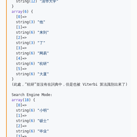
  string(
12
) 
"
清华大学
"
array
(
6
) {

  [
0
]=>

  string(
3
) 
"
他
"
  [
1
]=>

  string(
6
) 
"
来到
"
  [
2
]=>

  string(
3
) 
"
了
"
  [
3
]=>

  string(
6
) 
"
网易
"
  [
4
]=>

  string(
6
) 
"
杭研
"
  [
5
]=>

  string(
6
) 
"
大厦
"
}

(此處，“杭研“並沒有在詞典中，但是也被 Viterbi 算法識別出來了)

array
(
18
) {

  [
0
]=>

  string(
6
) 
"
小明
"
  [
1
]=>

  string(
6
) 
"
硕士
"
  [
2
]=>

  string(
6
) 
"
毕业
"
  [
3
]=>
