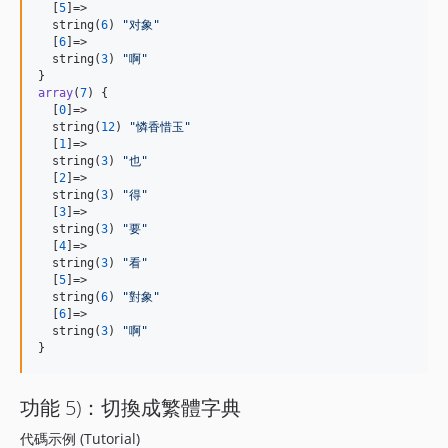
  [
5
]=>

  string(
6
) 
"
对象
"
  [
6
]=>

  string(
3
) 
"
啊
"
array
(
7
) {

  [
0
]=>

  string(
12
) 
"
憐香惜玉
"
  [
1
]=>

  string(
3
) 
"
也
"
  [
2
]=>

  string(
3
) 
"
得
"
  [
3
]=>

  string(
3
) 
"
要
"
  [
4
]=>

  string(
3
) 
"
看
"
  [
5
]=>

  string(
6
) 
"
對象
"
  [
6
]=>

  string(
3
) 
"
啊
"
}
功能 5)：切換成繁體字典
代碼示例 (Tutorial)