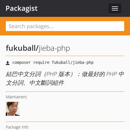
Packagist
Toggle
navigat
fukuball
/
jieba-php
結巴中文分詞（PHP 版本）：做最好的 PHP 中
文分詞、中文斷詞組件
Maintainers
Package info