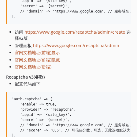
    'appid' => '{site_key}',

    'secret' => '{secret}',

    // 'domain' => 'https://www.google.com', // 服务域名
访问
https://www.google.com/recaptcha/admin/create
选
择v2版
管理面板
https://www.google.com/recaptcha/admin
官网文档地址(前端)显示
官网文档地址(前端)隐藏
官网文档地址(后端)
Recaptcha v3(谷歌)
配置代码如下
'auth-captcha' => [

    'enable' => true,

    'provider' => 'recaptcha',

    'appid' => '{site_key}',

    'secret' => '{secret}',

    // 'domain' => 'https://www.google.com', // 服务域名
    // 'score' => '0.5', // 可信任分数，可选，无此选项默认为 0.7