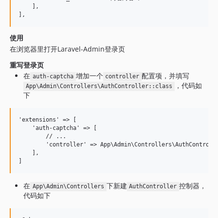
    ],

使用
在浏览器里打开Laravel-Admin登录页
重写登录页
在
增加一个
配置项，并填写
auth-captcha
controller
，代码如
App\Admin\Controllers\AuthController::class
下
'extensions' => [

    'auth-captcha' => [

        // ...

        'controller' => App\Admin\Controllers\AuthControlle
    ],

在
下新建
控制器，
App\Admin\Controllers
AuthController
代码如下