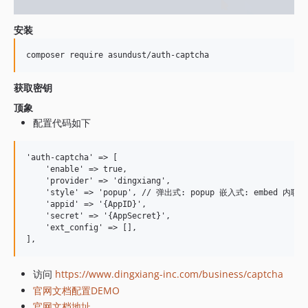
安装
获取密钥
顶象
配置代码如下
'auth-captcha' => [

    'enable' => true,

    'provider' => 'dingxiang',

    'style' => 'popup', // 弹出式: popup 嵌入式: embed 内联
    'appid' => '{AppID}',

    'secret' => '{AppSecret}',

    'ext_config' => [],

访问
https://www.dingxiang-inc.com/business/captcha
官网文档配置DEMO
官网文档地址