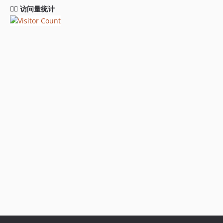
🧚‍♀️ 访问量统计