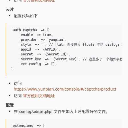
云片
配置代码如下
'auth-captcha' => [

    'enable' => true,

    'provider' => 'yunpian',

    'style' => '', // flat: 直接嵌入 float: 浮动 dia
    'appid' => '{APPID}',

    'secret' => '{Secret Id}',

    'secret_key' => '{Secret Key}', // 这里多了一个额外参
    'ext_config' => [],

访问
https://www.yunpian.com/console/#/captcha/product
访问
官方使用文档地址
配置
在
文件里加入上述配置好的文件。
config/admin.php
'extensions' => [
