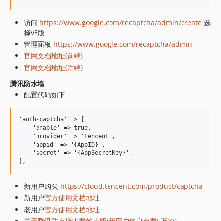
访问
https://www.google.com/recaptcha/admin/create
选
择v3版
管理面板
https://www.google.com/recaptcha/admin
官网文档地址(前端)
官网文档地址(后端)
腾讯防水墙
配置代码如下
'auth-captcha' => [

    'enable' => true,

    'provider' => 'tencent',

    'appid' => '{AppID}',

    'secret' => '{AppSecretKey}',

新用户购买
https://cloud.tencent.com/product/captcha
新用户
官方使用文档地址
老用户
官方使用文档地址
关于腾讯防水墙收费的声明(新用户终身免费5万次)