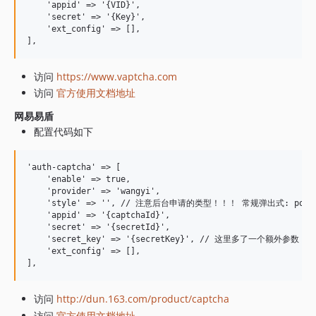
    'appid' => '{VID}',

    'secret' => '{Key}',

    'ext_config' => [],

访问
https://www.vaptcha.com
访问
官方使用文档地址
网易易盾
配置代码如下
'auth-captcha' => [

    'enable' => true,

    'provider' => 'wangyi',

    'style' => '', // 注意后台申请的类型！！！ 常规弹出式: pop
    'appid' => '{captchaId}',

    'secret' => '{secretId}',

    'secret_key' => '{secretKey}', // 这里多了一个额外参数
    'ext_config' => [],

访问
http://dun.163.com/product/captcha
访问
官方使用文档地址