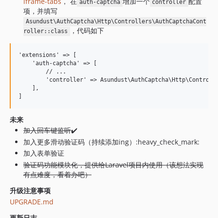
iframe-tabs
， 在
增加一个
配置
auth-captcha
controller
项，并填写
Asundust\AuthCaptcha\Http\Controllers\AuthCaptchaCont
，代码如下
roller::class
'extensions' => [

    'auth-captcha' => [

        // ...

        'controller' => Asundust\AuthCaptcha\Http\Controlle
    ],

未来
加入回车键监听
✔️
加入更多滑动验证码（持续添加ing）:heavy_check_mark:
加入表单验证
验证码功能模块化，提供给Laravel项目内使用（该想法实现
有点难度，看着办吧）
升级注意事项
UPGRADE.md
更新日志