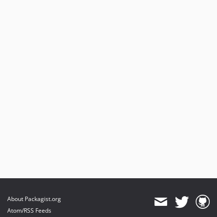
2023.10.15
2023.10.14
2023.10.13
2023.10.12
2023.10.11
2023.10.10
2023.10.9
2023.10.8
2023.10.7
2023.10.6
2023.10.5
2023.10.4
2023.10.3
2023.10.2
2023.10.1
2023.07.x-dev
About Packagist.org
2023.07.4
Atom/RSS Feeds