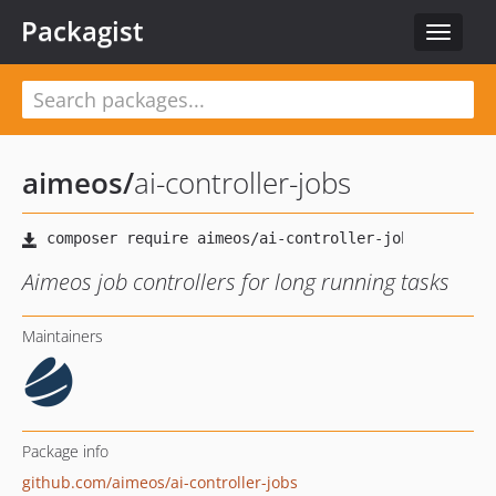
Packagist
Toggle
navigat
aimeos
/
ai-controller-jobs
Aimeos job controllers for long running tasks
Maintainers
Package info
github.com/aimeos/ai-controller-jobs