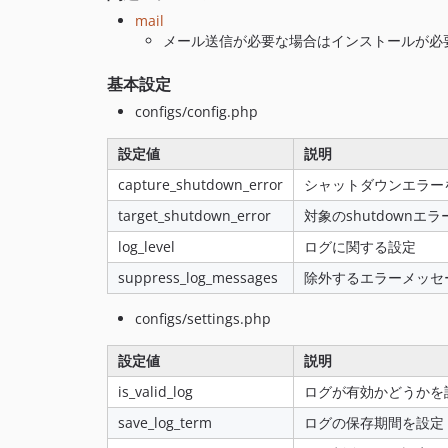
mail
メール送信が必要な場合はインストールが必
基本設定
configs/config.php
設定値
説明
capture_shutdown_error
シャットダウンエラー
target_shutdown_error
対象のshutdownエ
log_level
ログに関する設定
suppress_log_messages
除外するエラーメッセ
configs/settings.php
設定値
説明
is_valid_log
ログが有効かどうかを
save_log_term
ログの保存期間を設定 [def