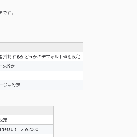
要です。
を捕捉するかどうかのデフォルト値を設定
ラーを設定
ージを設定
設定
ault = 2592000]