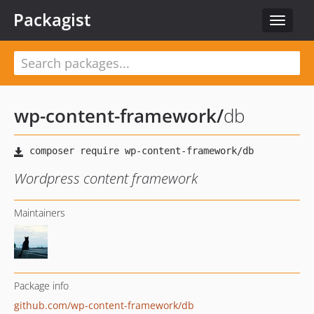
Packagist
Toggle
navigat
wp-content-framework
/
db
Wordpress content framework
Maintainers
Package info
github.com/wp-content-framework/db