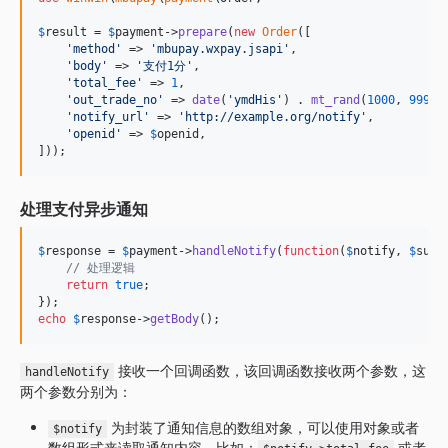
$
result
 = 
$
payment
->
prepare
(
new
Order
([

'
method
'
 => 
'
mbupay.wxpay.jsapi
'
,

'
body
'
 => 
'
支付1分
'
,

'
total_fee
'
 => 
1
,

'
out_trade_no
'
 => 
date
(
'
ymdHis
'
) . 
mt_rand
(
1000
, 
9999
),
'
notify_url
'
 => 
'
http://example.org/notify
'
,

'
openid
'
 => 
$
openid
,

]));
处理支付异步通知
$
response
 = 
$
payment
->
handleNotify
(
function
(
$
notify
, 
$
succ
// 处理逻辑
return
true
;

echo
$
response
->
getBody
();
接收一个回调函数，该回调函数接收两个参数，这
handleNotify
两个参数分别为：
为封装了通知信息的数组对象，可以使用对象或者
$notify
数组形式来读取通知内容，比如：
或者