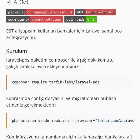
README
EST altyapısını kullanan bankalar için Laravel sanal pos
entegrasyonu.
Kurulum
laravel-pos paketini composer ile aşağıdaki komutu
çalıştırarak kolayca ekleyebilirsiniz :
composer require tarfin-labs/laravel-pos
Sonrasında config dosyasını ve migrationları publish
etmeniz gerekmektedir:
php artisan vendor:publish --provider=
"
TarfinLabs\LaravelP
Konfigürasyonu tamamlamak için kullanacağız bankalara ait