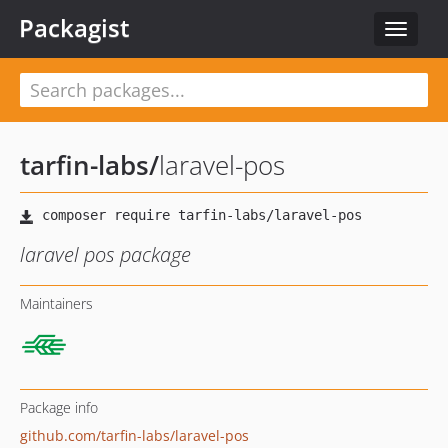
Packagist
Toggle
navigat
tarfin-labs
/
laravel-pos
laravel pos package
Maintainers
Package info
github.com/tarfin-labs/laravel-pos