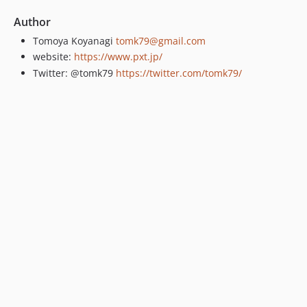
Author
Tomoya Koyanagi
tomk79@gmail.com
website:
https://www.pxt.jp/
Twitter: @tomk79
https://twitter.com/tomk79/