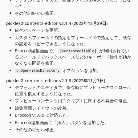
った。
その他の細かい修正。
pickles2-contents-editor v2.1.4 (2022年12月29日)
依存パッケージを更新。
カスタムフィールドの指定をフィールドIDで指定して、既存
の設定をコピーできるようになった。
Broccoli編集画面で、
が利用されてい
[contenteditable]
るフィールドでバックスペースなどのキーボード操作が効か
なくなる問題を修正。
オプションを追加。
onOpenFilesDirectory
pickles2-contents-editor v2.1.3 (2022年11月3日)
デフォルトのエディタで、保存時にプレビューのスクロール
位置を復元するようになった。
プレビューコンテンツ用スクリプトに関する不具合の修正。
編集画面レイアウトの改善。
Broccoli v1.0.x に対応した。
Broccoli編集画面に「挿入」ボタンを追加した。
その他の細かい修正。