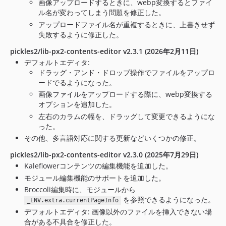
画像アップロードするときに、webp変換するとファイ
ル名が変わってしまう問題を修正した。
アップロードファイル名が重複するときに、上書きせず
失敗するように修正した。
pickles2/lib-px2-contents-editor v2.3.1 (2026年2月11日)
デフォルトエディタ:
ドラッグ・アンド・ドロップ操作でファイルをアップロ
ードでるようになった。
画像ファイルをアップロードする際に、webp変換する
オプションを追加した。
左右のカラムの幅を、ドラッグして変更できるようにな
った。
その他、多言語対応に関する更新などいくつかの修正。
pickles2/lib-px2-contents-editor v2.3.0 (2025年7月29日)
Kaleflowerコンテンツの編集機能を追加した。
モジュール編集機能のサポートを追加した。
Broccoli編集時に、モジュールから
を参照できるようになった。
_ENV.extra.currentPageInfo
デフォルトエディタ: 画像以外のファイルを挿入できない場
合がある不具合を修正した。