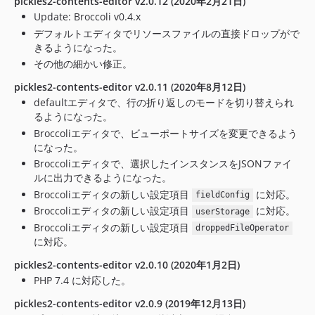
pickles2-contents-editor v2.0.12 (2020年2月21日)
Update: Broccoli v0.4.x
デフォルトエディタでリソースファイルの直接ドロップがで
きるようになった。
その他の細かい修正。
pickles2-contents-editor v2.0.11 (2020年8月12日)
defaultエディタで、行の折り返しのモードを切り替えられ
るようになった。
Broccoliエディタで、ビューポートサイズを変更できるよう
になった。
Broccoliエディタで、選択したインスタンスをJSONファイ
ルに出力できるようになった。
Broccoliエディタの新しい設定項目
に対応。
fieldConfig
Broccoliエディタの新しい設定項目
に対応。
userStorage
Broccoliエディタの新しい設定項目
droppedFileOperator
に対応。
pickles2-contents-editor v2.0.10 (2020年1月2日)
PHP 7.4 に対応した。
pickles2-contents-editor v2.0.9 (2019年12月13日)