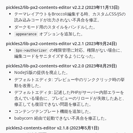
pickles2/lib-px2-contents-editor v2.2.2 (2023年11月13日)
テーマレイアウトをBroccoli編集する時、カスタムCSS/JSの
読み込みコードが出力されない不具合を修正。
ダークモード用のスタイルをバンドルした。
オプションを追加した。
appearance
pickles2/lib-px2-contents-editor v2.2.1 (2023年9月24日)
の権限管理に対応。権限がない場合に、
$px->authorizer
編集コードをサニタイズするようになった。
pickles2/lib-px2-contents-editor v2.2.0 (2023年8月29日)
NodeJS版の提供を廃止した。
デフォルトエディタ: プレビュー中のリンククリック時の挙
動を改善した。
デフォルトエディタ: 記述したPHPがサーバー内部エラーを
含んでいる場合に、プレビューのリロードが失敗したあと、
修正しても復旧できない問題を修正した。
コンテンツテンプレート機能を追加した。
babycorn 経由で起動できない不具合を修正した。
pickles2-contents-editor v2.1.8 (2023年5月1日)