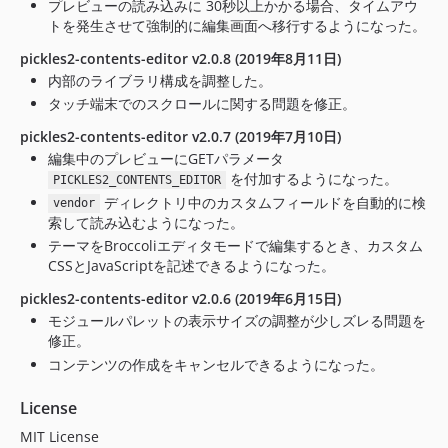
プレビューの読み込みに 30秒以上かかる場合、タイムアウ
トを発生させて強制的に編集画面へ移行するようになった。
pickles2-contents-editor v2.0.8 (2019年8月11日)
内部のライブラリ構成を調整した。
タッチ端末でのスクロールに関する問題を修正。
pickles2-contents-editor v2.0.7 (2019年7月10日)
編集中のプレビューにGETパラメータ
を付加するようになった。
PICKLES2_CONTENTS_EDITOR
ディレクトリ中のカスタムフィールドを自動的に検
vendor
索して読み込むようになった。
テーマをBroccoliエディタモードで編集するとき、カスタム
CSSとJavaScriptを記述できるようになった。
pickles2-contents-editor v2.0.6 (2019年6月15日)
モジュールパレットの表示サイズの調整が少しズレる問題を
修正。
コンテンツの作成をキャンセルできるようになった。
License
MIT License