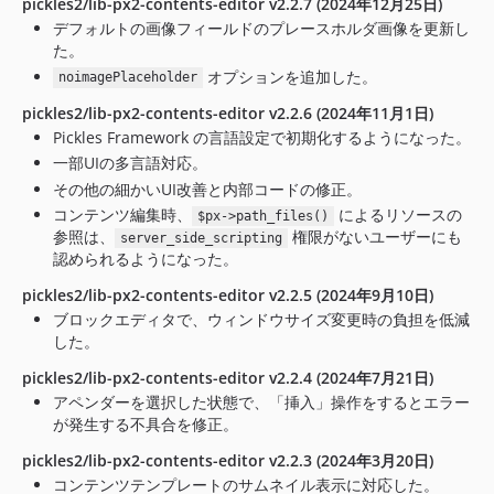
pickles2/lib-px2-contents-editor v2.2.7 (2024年12月25日)
デフォルトの画像フィールドのプレースホルダ画像を更新し
た。
オプションを追加した。
noimagePlaceholder
pickles2/lib-px2-contents-editor v2.2.6 (2024年11月1日)
Pickles Framework の言語設定で初期化するようになった。
一部UIの多言語対応。
その他の細かいUI改善と内部コードの修正。
コンテンツ編集時、
によるリソースの
$px->path_files()
参照は、
権限がないユーザーにも
server_side_scripting
認められるようになった。
pickles2/lib-px2-contents-editor v2.2.5 (2024年9月10日)
ブロックエディタで、ウィンドウサイズ変更時の負担を低減
した。
pickles2/lib-px2-contents-editor v2.2.4 (2024年7月21日)
アペンダーを選択した状態で、「挿入」操作をするとエラー
が発生する不具合を修正。
pickles2/lib-px2-contents-editor v2.2.3 (2024年3月20日)
コンテンツテンプレートのサムネイル表示に対応した。