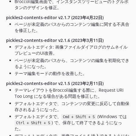
Broccoli編集画面で、インスタンスツリービューのトグルボ
タンのデザインを修正。
pickles2-contents-editor v2.1.7 (2023年4月22日)
ページが未定義のパスからのコンテンツ編集に関する不具合
を修正した。
pickles2-contents-editor v2.1.6 (2023年3月11日)
デフォルトエディタ: 画像ファイルダイアログのサムネイル
プレビューのUI改善。
ページが未定義のパスから、コンテンツの編集を初期化でき
るようになった。
テーマ編集モードの動作を改善した。
pickles2-contents-editor v2.1.5 (2023年2月11日)
テーマレイアウトをBroccoli編集する際に、Request URI
Too Long になる場合がある問題を修正した。
デフォルトエディタで、コンテンツの変更に反応して自動保
存されるようになった。
デフォルトエディタで、
(Windows では
Cmd + Shift + S
) で、保存して終了できるようになっ
Ctrl + Shift + S
た。
デフォルトエディタで、画像ファイルを挿入できるようにな