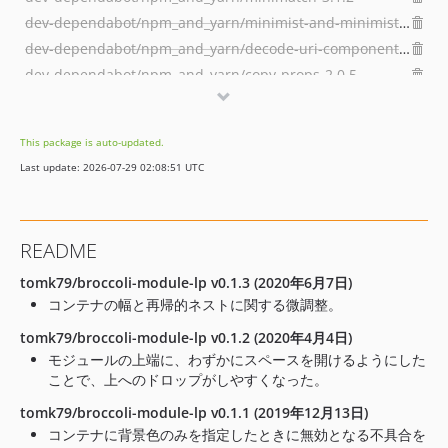
dev-dependabot/npm_and_yarn/minimist-and-minimist-1.2.8
dev-dependabot/npm_and_yarn/decode-uri-component-0.2.2
dev-dependabot/npm_and_yarn/copy-props-2.0.5
dev-develop
This package is auto-updated.
Last update: 2026-07-29 02:08:51 UTC
README
tomk79/broccoli-module-lp v0.1.3 (2020年6月7日)
コンテナの幅と再帰的ネストに関する微調整。
tomk79/broccoli-module-lp v0.1.2 (2020年4月4日)
モジュールの上端に、わずかにスペースを開けるようにした
ことで、上へのドロップがしやすくなった。
tomk79/broccoli-module-lp v0.1.1 (2019年12月13日)
コンテナに背景色のみを指定したときに無効となる不具合を