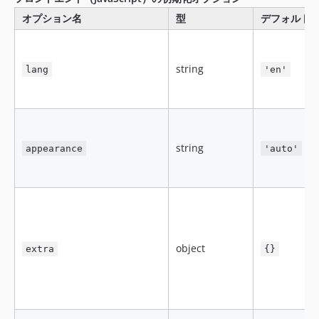
オプション名
型
デフォルト
string
lang
'en'
string
appearance
'auto'
object
extra
{}