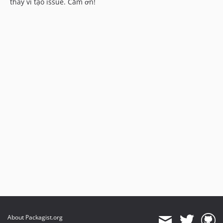
thay vì tạo issue. Cảm ơn!
About Packagist.org