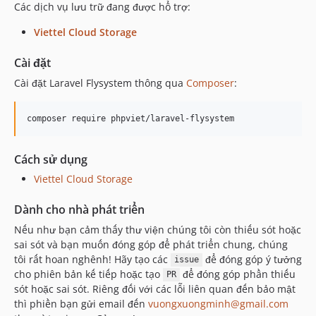
Các dịch vụ lưu trữ đang được hổ trợ:
Viettel Cloud Storage
Cài đặt
Cài đặt Laravel Flysystem thông qua
Composer
:
composer require phpviet/laravel-flysystem
Cách sử dụng
Viettel Cloud Storage
Dành cho nhà phát triển
Nếu như bạn cảm thấy thư viện chúng tôi còn thiếu sót hoặc
sai sót và bạn muốn đóng góp để phát triển chung, chúng
tôi rất hoan nghênh! Hãy tạo các
để đóng góp ý tưởng
issue
cho phiên bản kế tiếp hoặc tạo
để đóng góp phần thiếu
PR
sót hoặc sai sót. Riêng đối với các lỗi liên quan đến bảo mật
thì phiền bạn gửi email đến
vuongxuongminh@gmail.com