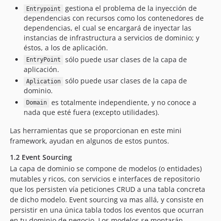
gestiona el problema de la inyección de
Entrypoint
dependencias con recursos como los contenedores de
dependencias, el cual se encargará de inyectar las
instancias de infrastructura a servicios de dominio; y
éstos, a los de aplicación.
sólo puede usar clases de la capa de
EntryPoint
aplicación.
sólo puede usar clases de la capa de
Aplication
dominio.
es totalmente independiente, y no conoce a
Domain
nada que esté fuera (excepto utilidades).
Las herramientas que se proporcionan en este mini
framework, ayudan en algunos de estos puntos.
1.2 Event Sourcing
La capa de dominio se compone de modelos (o entidades)
mutables y ricos, con servicios e interfaces de repositorio
que los persisten vía peticiones CRUD a una tabla concreta
de dicho modelo. Event sourcing va mas allá, y consiste en
persistir en una única tabla todos los eventos que ocurran
en tu dominio de negocio. Los modelos se montarán