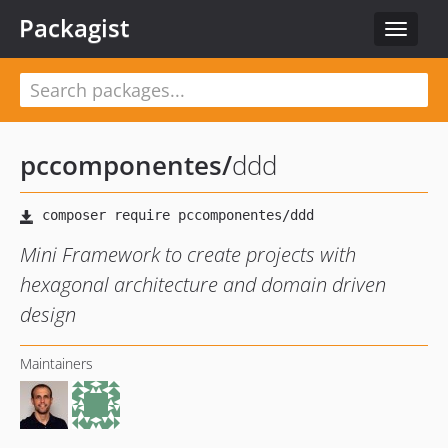
Packagist
Toggle
navigat
pccomponentes
/
ddd
Mini Framework to create projects with
hexagonal architecture and domain driven
design
Maintainers