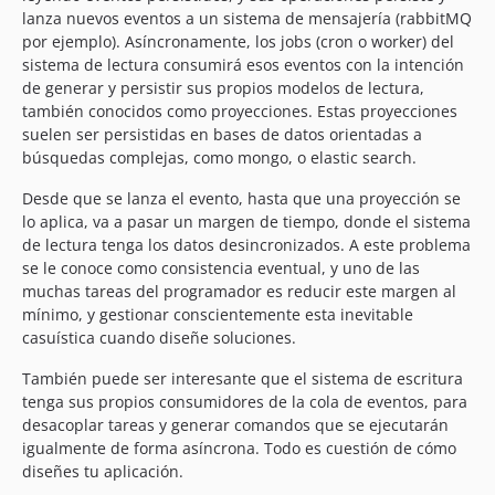
lanza nuevos eventos a un sistema de mensajería (rabbitMQ
por ejemplo). Asíncronamente, los jobs (cron o worker) del
sistema de lectura consumirá esos eventos con la intención
de generar y persistir sus propios modelos de lectura,
también conocidos como proyecciones. Estas proyecciones
suelen ser persistidas en bases de datos orientadas a
búsquedas complejas, como mongo, o elastic search.
Desde que se lanza el evento, hasta que una proyección se
lo aplica, va a pasar un margen de tiempo, donde el sistema
de lectura tenga los datos desincronizados. A este problema
se le conoce como consistencia eventual, y uno de las
muchas tareas del programador es reducir este margen al
mínimo, y gestionar conscientemente esta inevitable
casuística cuando diseñe soluciones.
También puede ser interesante que el sistema de escritura
tenga sus propios consumidores de la cola de eventos, para
desacoplar tareas y generar comandos que se ejecutarán
igualmente de forma asíncrona. Todo es cuestión de cómo
diseñes tu aplicación.