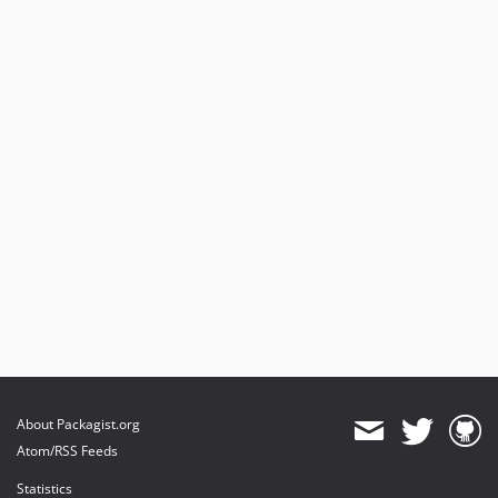
About Packagist.org
Atom/RSS Feeds
Statistics