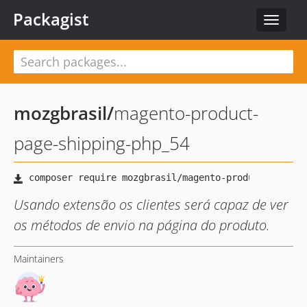
Packagist
Toggle
navigat
mozgbrasil
/
magento-product-
page-shipping-php_54
Usando extensão os clientes será capaz de ver
os métodos de envio na página do produto.
Maintainers