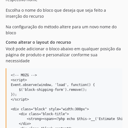
Escolha o nome do bloco que deseja que seja feito a
inserção do recurso
Na configuração do método altere para um novo nome do
bloco
Como alterar o layout do recurso
Você pode adicionar o bloco abaixo em qualquer posição da
página de produto e personalizar conforme sua
necessidade
<!-- MOZG -->

<script>

Event.observe(window, 'load', function() {

    $('block-shipping-form').remove();

});

</script>

<div class="block" style="width:300px">

    <div class="block-title">

        <strong><span><?php echo $this->__('Estimate Shippi
    </div>
