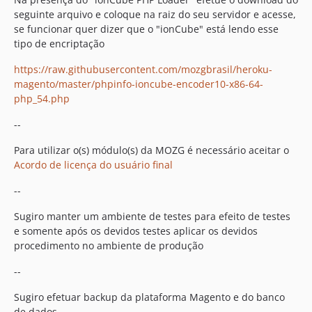
seguinte arquivo e coloque na raiz do seu servidor e acesse,
se funcionar quer dizer que o "ionCube" está lendo esse
tipo de encriptação
https://raw.githubusercontent.com/mozgbrasil/heroku-
magento/master/phpinfo-ioncube-encoder10-x86-64-
php_54.php
--
Para utilizar o(s) módulo(s) da MOZG é necessário aceitar o
Acordo de licença do usuário final
--
Sugiro manter um ambiente de testes para efeito de testes
e somente após os devidos testes aplicar os devidos
procedimento no ambiente de produção
--
Sugiro efetuar backup da plataforma Magento e do banco
de dados