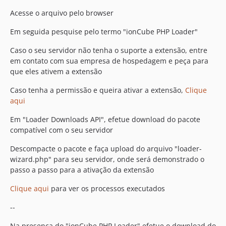
Acesse o arquivo pelo browser
Em seguida pesquise pelo termo "ionCube PHP Loader"
Caso o seu servidor não tenha o suporte a extensão, entre
em contato com sua empresa de hospedagem e peça para
que eles ativem a extensão
Caso tenha a permissão e queira ativar a extensão,
Clique
aqui
Em "Loader Downloads API", efetue download do pacote
compatível com o seu servidor
Descompacte o pacote e faça upload do arquivo "loader-
wizard.php" para seu servidor, onde será demonstrado o
passo a passo para a ativação da extensão
Clique aqui
para ver os processos executados
--
Na presença do "ionCube PHP Loader" efetue o download do