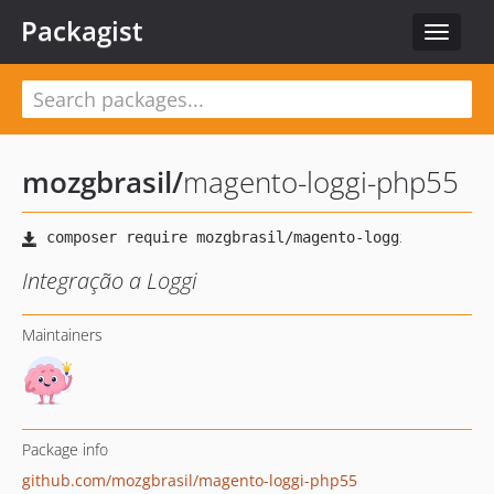
Packagist
Toggle
navigat
mozgbrasil
/
magento-loggi-php55
Integração a Loggi
Maintainers
Package info
github.com/mozgbrasil/magento-loggi-php55