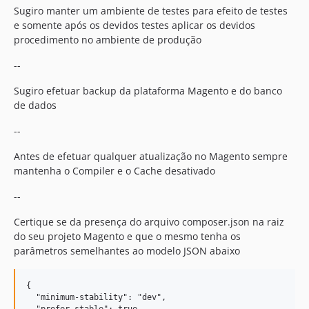
Sugiro manter um ambiente de testes para efeito de testes
e somente após os devidos testes aplicar os devidos
procedimento no ambiente de produção
--
Sugiro efetuar backup da plataforma Magento e do banco
de dados
--
Antes de efetuar qualquer atualização no Magento sempre
mantenha o Compiler e o Cache desativado
--
Certique se da presença do arquivo composer.json na raiz
do seu projeto Magento e que o mesmo tenha os
parâmetros semelhantes ao modelo JSON abaixo
{

  "minimum-stability": "dev",

  "prefer-stable": true,
