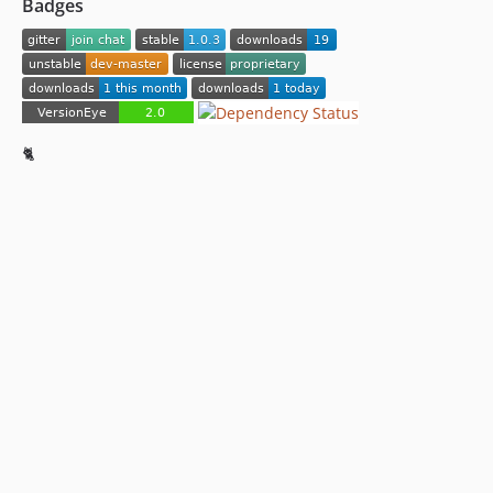
Badges
🐈