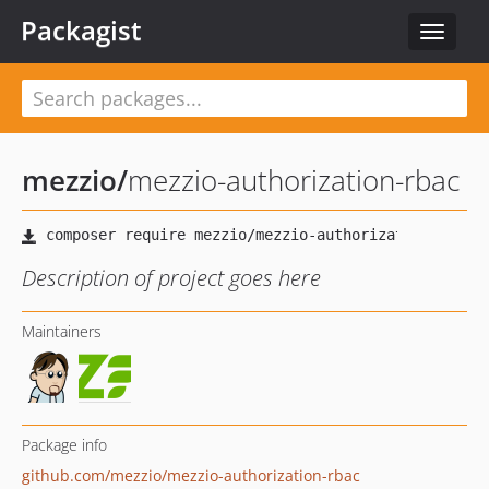
Packagist
Toggle
navigat
mezzio
/
mezzio-authorization-rbac
Description of project goes here
Maintainers
Package info
github.com/mezzio/mezzio-authorization-rbac